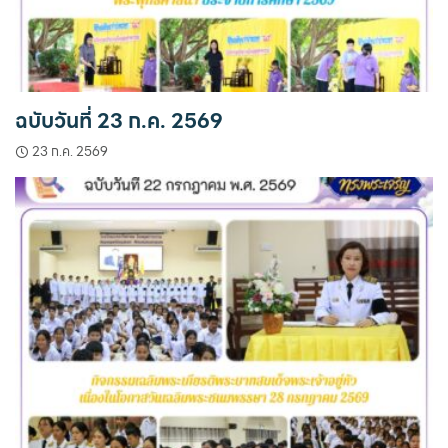
ฉบับวันที่ 23 ก.ค. 2569
23 ก.ค. 2569