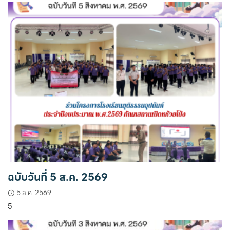
ฉบับวันที่ 5 ส.ค. 2569
5 ส.ค. 2569
5