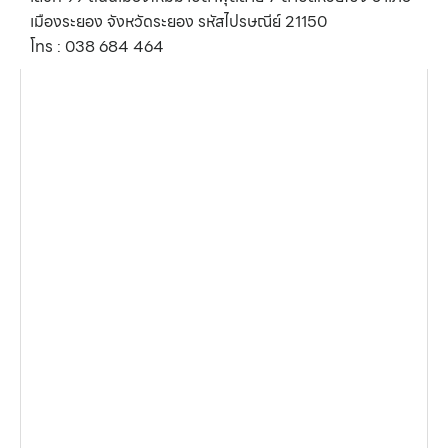
เมืองระยอง จังหวัดระยอง รหัสไปรษณีย์ 21150
โทร : 038 684 464