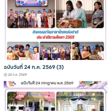
ฉบับวันที่ 24 ก.ค. 2569 (3)
24 ก.ค. 2569