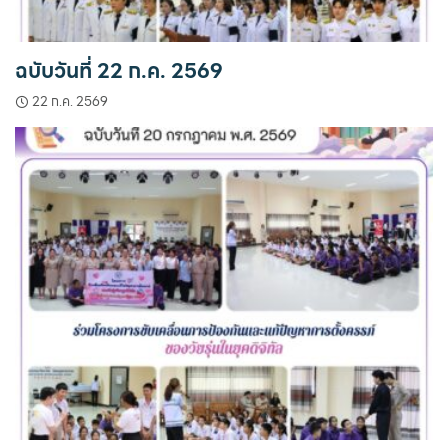
ฉบับวันที่ 22 ก.ค. 2569
22 ก.ค. 2569