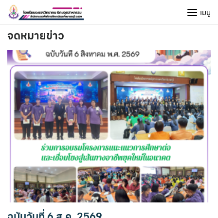
Skip
เมนู
to
content
จดหมายข่าว
ฉบับวันที่ 6 ส.ค. 2569