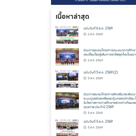
เนื้อหาล่าสุด
ฉบับวันที่ 6 ส.ค. 2569
6 ส.ค. 2569
ร่วมการอบรมโครงการแนะแนวการศึกษา
และเชื่อมโยงสู่เส้นทางอาชีพยุคใหม่ในอ
6 ส.ค. 2569
ฉบับวันที่ 5 ส.ค. 2569 (2)
5 ส.ค. 2569
ร่วมการอบรมโครงการส่งเสริมและพัฒน
ระบบดูแลช่วยเหลือและคุ้มครองนักเรียน ให
รับโอกาสทางการศึกษาอย่างเท่าเทียมแล
คุณภาพ ประจำปี 2569
5 ส.ค. 2569
ฉบับวันที่ 5 ส.ค. 2569
5 ส.ค. 2569