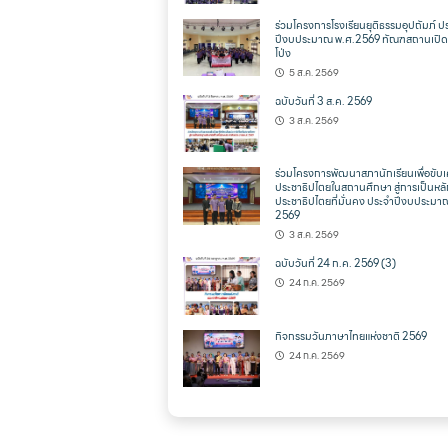
ร่วมโครงการโรงเรียนยุติธรรมอุปถัมภ์ ป
ปีงบประมาณ พ.ศ.2569 ทัณฑสถานเปิด
โป่ง
5 ส.ค. 2569
ฉบับวันที่ 3 ส.ค. 2569
3 ส.ค. 2569
ร่วมโครงการพัฒนาสภานักเรียนเพื่อขับเ
ประชาธิปไตยในสถานศึกษา สู่การเป็นหล
ประชาธิปไตยที่มั่นคง ประจำปีงบประมา
2569
3 ส.ค. 2569
ฉบับวันที่ 24 ก.ค. 2569 (3)
24 ก.ค. 2569
กิจกรรมวันภาษาไทยแห่งชาติ 2569
24 ก.ค. 2569