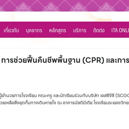
เกี่ยวกับ
บุคลากร
หลักสูตร
บริการ
ติดต่อ
ITA ONL
รช่วยฟื้นคืนชีพพื้นฐาน (CPR) และการช่
 ผู้อำนวยการโรงเรียน คณะครู และนักเรียนร่วมกับบริษัท เอสซีจีซี (S
ยเหลือสิ่งอุดกั้นทางเดินหายใจ ณ อาคารมัลติมีเดีย โรงเรียนระยองวิท