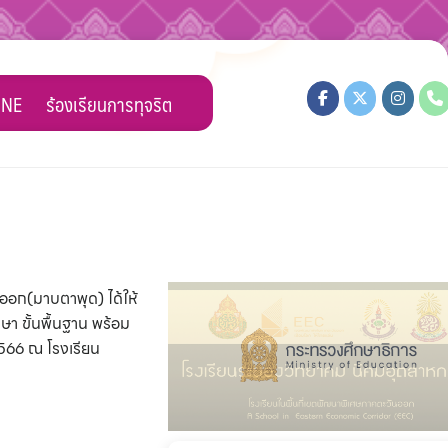
INE
ร้องเรียนการทุจริต
ออก(มาบตาพุด) ได้ให้
 ขั้นพื้นฐาน พร้อม
2566 ณ โรงเรียน