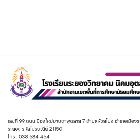
เลขที่ 99 ถนนเมืองใหม่มาบตาพุดสาย 7 ตำบลห้วยโป่ง อำเภอเมืองร
ระยอง รหัสไปรษณีย์ 21150
โทร : 038 684 464