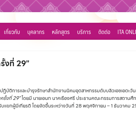
เกี่ยวกับ
บุคลากร
หลักสูตร
บริการ
ติดต่อ
ITA ONL
้งที่ 29”
ฝ่ายปฏิบัติการและบำรุงรักษาสำนักงานนิคมอุตสาหกรรมดับบลิวเอชเอตะวัน
ั้งที่ 29”
โดยมี นายเอนก นาคเรืองศรี ประธานคณะกรรมการสถานศึกษา
บแขกผู้มีเกียรติ โดยจัดขึ้นระหว่างวันที่ 28 พฤศจิกายน – 1 ธันวาคม 