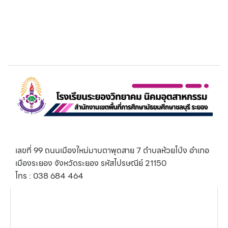
เลขที่ 99 ถนนเมืองใหม่มาบตาพุดสาย 7 ตำบลห้วยโป่ง อำเภอ
เมืองระยอง จังหวัดระยอง รหัสไปรษณีย์ 21150
โทร : 038 684 464