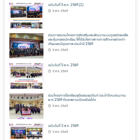
ฉบับวันที่ 5 ส.ค. 2569 (2)
5 ส.ค. 2569
ร่วมการอบรมโครงการส่งเสริมและพัฒนาระบบดูแลช่วยเหลือ
และคุ้มครองนักเรียน ให้ได้รับโอกาสทางการศึกษาอย่างเท่า
เทียมและมีคุณภาพ ประจำปี 2569
5 ส.ค. 2569
ฉบับวันที่ 5 ส.ค. 2569
5 ส.ค. 2569
ร่วมโครงการโรงเรียนยุติธรรมอุปถัมภ์ ประจำปีงบประมาณ
พ.ศ.2569 ทัณฑสถานเปิดหห้วยโป่ง
5 ส.ค. 2569
ฉบับวันที่ 3 ส.ค. 2569
3 ส.ค. 2569