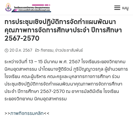
Skip
เมนู
to
content
การประชุมเชิงปฏิบัติการจัดทำแผนพัฒนา
คุณภาพการจัดการศึกษาประจำ ปีการศึกษา
2567-2570
20 มี.ค. 2567
กิจกรรม
,
ข่าวประชาสัมพันธ์
ระหว่างวันที่ 13 – 15 มีนาคม พ.ศ. 2567 โรงเรียนระยองวิทยาคม
นิคมอุตสาหกรรม นำโดยนางฐิติรัตน์ ภูริปัญญาวรกุล ผู้อำนวยการ
โรงเรียน คณะผู้บริหาร คณะครูและบุคลากรทางการศึกษา ร่วม
ประชุมเชิงปฏิบัติการจัดทำแผนพัฒนาคุณภาพการจัดการศึกษา
ประจำ ปีการศึกษา 2567-2570 ณ อาคารมัลติมีเดีย โรงเรียน
ระยองวิทยาคม นิคมอุตสาหกรรม
>>
ภาพกิจกรรมคลิก
<<