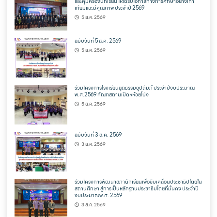
และคุ้มครองนักเรียน ให้ได้รับโอกาสทางการศึกษาอย่างเท่า
เทียมและมีคุณภาพ ประจำปี 2569
5 ส.ค. 2569
ฉบับวันที่ 5 ส.ค. 2569
5 ส.ค. 2569
ร่วมโครงการโรงเรียนยุติธรรมอุปถัมภ์ ประจำปีงบประมาณ
พ.ศ.2569 ทัณฑสถานเปิดหห้วยโป่ง
5 ส.ค. 2569
ฉบับวันที่ 3 ส.ค. 2569
3 ส.ค. 2569
ร่วมโครงการพัฒนาสภานักเรียนเพื่อขับเคลื่อนประชาธิปไตยใน
สถานศึกษา สู่การเป็นหลักฐานประชาธิปไตยที่มั่นคง ประจำปี
งบประมาณพ.ศ. 2569
3 ส.ค. 2569