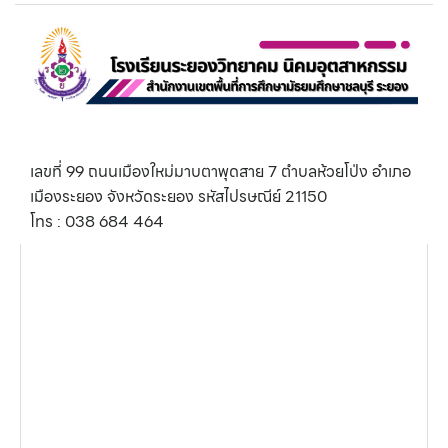
เลขที่ 99 ถนนเมืองใหม่มาบตาพุดสาย 7 ตำบลห้วยโป่ง อำเภอ
เมืองระยอง จังหวัดระยอง รหัสไปรษณีย์ 21150
โทร : 038 684 464