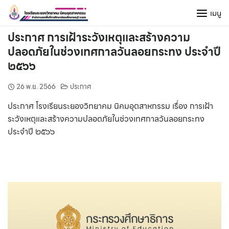
Skip
เมนู
to
content
ประกาศ การเฝ้าระวังเหตุและสร้างความ
ปลอดภัยในช่วงเทศกาลวันลอยกระทง ประจำปี
๒๕๖๖
26 พ.ย. 2566
ประกาศ
ประกาศ โรงเรียนระยองวิทยาคม นิคมอุตสาหกรรม เรื่อง การเฝ้า
ระวังเหตุและสร้างความปลอดภัยในช่วงเทศกาลวันลอยกระทง
ประจำปี ๒๕๖๖