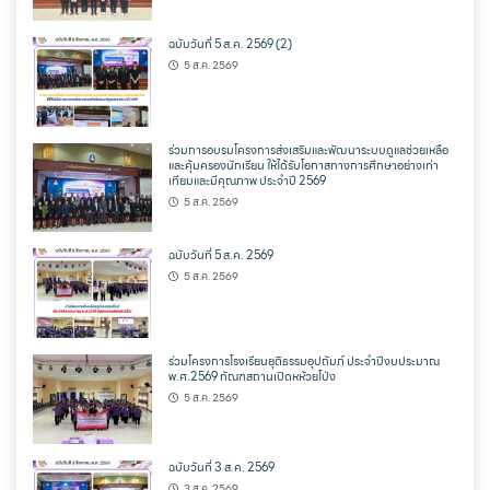
ฉบับวันที่ 5 ส.ค. 2569 (2)
5 ส.ค. 2569
ร่วมการอบรมโครงการส่งเสริมและพัฒนาระบบดูแลช่วยเหลือ
และคุ้มครองนักเรียน ให้ได้รับโอกาสทางการศึกษาอย่างเท่า
เทียมและมีคุณภาพ ประจำปี 2569
5 ส.ค. 2569
ฉบับวันที่ 5 ส.ค. 2569
5 ส.ค. 2569
ร่วมโครงการโรงเรียนยุติธรรมอุปถัมภ์ ประจำปีงบประมาณ
พ.ศ.2569 ทัณฑสถานเปิดหห้วยโป่ง
5 ส.ค. 2569
ฉบับวันที่ 3 ส.ค. 2569
3 ส.ค. 2569