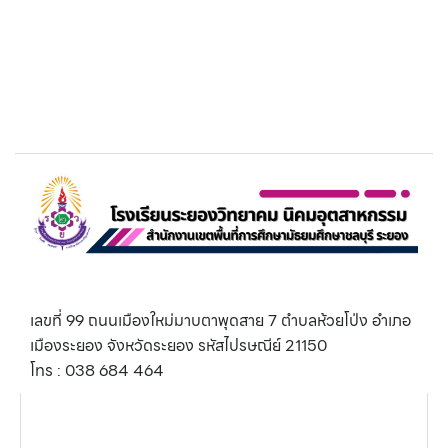
เลขที่ 99 ถนนเมืองใหม่มาบตาพุดสาย 7 ตำบลห้วยโป่ง อำเภอ
เมืองระยอง จังหวัดระยอง รหัสไปรษณีย์ 21150
โทร : 038 684 464