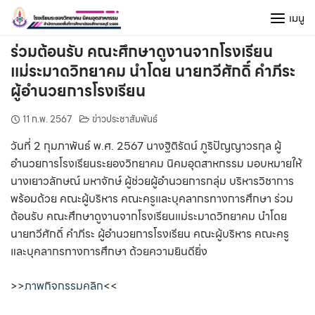
Skip
เมนู
to
content
ร่วมต้อนรับ คณะศึกษาดูงานจากโรงเรียน
แม่ระมาดวิทยาคม นำโดย นายทวีศักดิ์ คำภีระ
ผู้อำนวยการโรงเรียน
11 ก.พ. 2567
ข่าวประชาสัมพันธ์
วันที่ 2 กุมภาพันธ์ พ.ศ. 2567 นางฐิติรัตน์ ภูริปัญญาวรกุล ผู้
อำนวยการโรงเรียนระยองวิทยาคม นิคมอุตสาหกรรม มอบหมายให้
นางเยาวลักษณ์ มหาจักษ์ ผู้ช่วยผู้อำนวยการกลุ่ม บริหารวิชาการ
พร้อมด้วย คณะผู้บริหาร คณะครูและบุคลากรทางการศึกษา ร่วม
ต้อนรับ คณะศึกษาดูงานจากโรงเรียนแม่ระมาดวิทยาคม นำโดย
นายทวีศักดิ์ คำภีระ ผู้อำนวยการโรงเรียน คณะผู้บริหาร คณะครู
และบุคลากรทางการศึกษา ด้วยความยินดียิ่ง
>>
ภาพกิจกรรมคลิก
<<