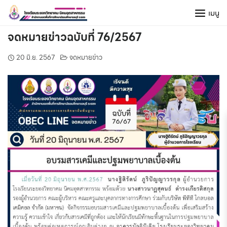
Skip
เมนู
to
content
จดหมายข่าวฉบับที่ 76/2567
20 มิ.ย. 2567
จดหมายข่าว