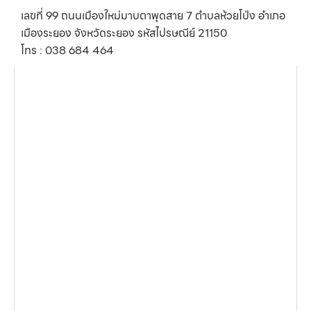
เลขที่ 99 ถนนเมืองใหม่มาบตาพุดสาย 7 ตำบลห้วยโป่ง อำเภอ
เมืองระยอง จังหวัดระยอง รหัสไปรษณีย์ 21150
โทร : 038 684 464