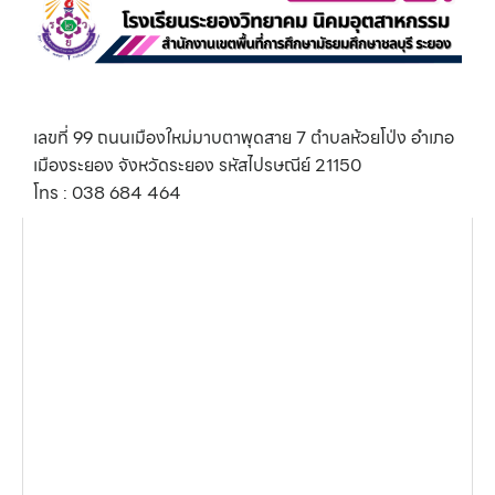
เลขที่ 99 ถนนเมืองใหม่มาบตาพุดสาย 7 ตำบลห้วยโป่ง อำเภอ
เมืองระยอง จังหวัดระยอง รหัสไปรษณีย์ 21150
โทร : 038 684 464