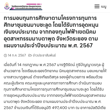
Skip
เมนู
to
content
การมอบทุนการศึกษาตามโครงการทุนการ
ศึกษาชุมชนมาบชะลูด โดยได้รับการอุดหนุน
เงินงบประมาณ จากกองทุนไฟฟ้าเขตนิคม
อุตสาหกรรมมาบตาพุด จังหวัดระยอง ตาม
แผนงานประจำปีงบประมาณ พ.ศ. 2567
14 ก.ค. 2567
ข่าวประชาสัมพันธ์
เมื่อวันที่ 14 กรกฎาคม พ.ศ.2567 นางฐิติรัตน์ ภูริปัญญาวรกุล ผู้
อำนวยการ โรงเรียนระยองวิทยาคม นิคมอุตสาหกรรม มอบหมายให้
นางสาวนาฏสุคนธ์ ดำรงเกียรติสกุล รองผู้อำนวยการ พร้อมด้วย
คณะผู้บริหาร คณะครูและบุคลากรทางการศึกษา ดำเนินการมอบ
ทุนการศึกษาตามโครงการทุนการศึกษาชุมชนมาบชะลูด โดยได้รับ
การอุดหนุนเงินงบประมาณ จากกองทุนไฟฟ้าเขตนิคมอุตสาหกรรม
มาบตาพุด จังหวัดระยอง ตามแผนงานประจำปีงบประมาณ พ.ศ.
2567 จำนวนเงินที่ได้รับอนุมัติ 497,400 บาท ณ อาคารมัลติมีเดีย