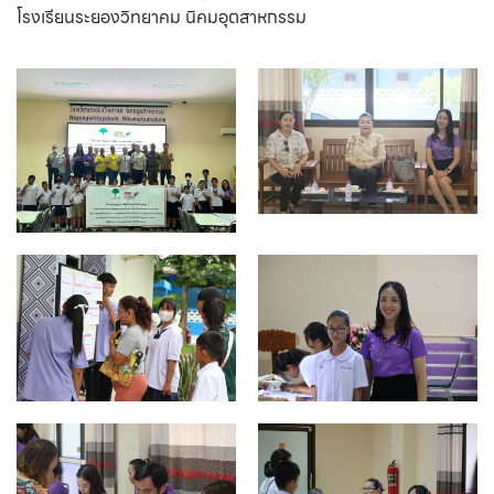
โรงเรียนระยองวิทยาคม นิคมอุตสาหกรรม