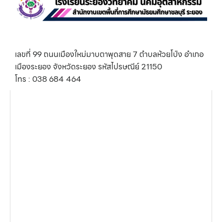
เลขที่ 99 ถนนเมืองใหม่มาบตาพุดสาย 7 ตำบลห้วยโป่ง อำเภอ
เมืองระยอง จังหวัดระยอง รหัสไปรษณีย์ 21150
โทร : 038 684 464