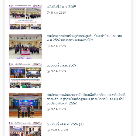
ฉบับวันที่ 5 ส.ค. 2569
5 ส.ค. 2569
ร่วมโครงการโรงเรียนยุติธรรมอุปถัมภ์ ประจำปีงบประมาณ
พ.ศ.2569 ทัณฑสถานเปิดหห้วยโป่ง
5 ส.ค. 2569
ฉบับวันที่ 3 ส.ค. 2569
3 ส.ค. 2569
ร่วมโครงการพัฒนาสภานักเรียนเพื่อขับเคลื่อนประชาธิปไตยใน
สถานศึกษา สู่การเป็นหลักฐานประชาธิปไตยที่มั่นคง ประจำปี
งบประมาณพ.ศ. 2569
3 ส.ค. 2569
ฉบับวันที่ 24 ก.ค. 2569 (3)
24 ก.ค. 2569