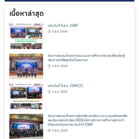
เนื้อหาล่าสุด
ฉบับวันที่ 6 ส.ค. 2569
6 ส.ค. 2569
ร่วมการอบรมโครงการแนะแนวการศึกษาต่อ และเชื่อมโยงสู่
เส้นทางอาชีพยุคใหม่ในอนาคต
6 ส.ค. 2569
ฉบับวันที่ 5 ส.ค. 2569 (2)
5 ส.ค. 2569
ร่วมการอบรมโครงการส่งเสริมและพัฒนาระบบดูแลช่วยเหลือ
และคุ้มครองนักเรียน ให้ได้รับโอกาสทางการศึกษาอย่างเท่า
เทียมและมีคุณภาพ ประจำปี 2569
5 ส.ค. 2569