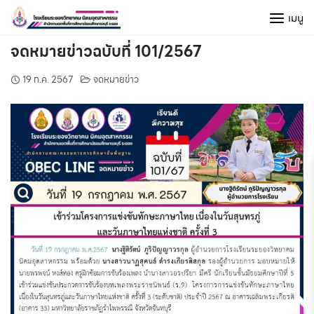
Skip
เมนู
to
content
จดหมายข่าวฉบับที่ 101/2567
19 ก.ค. 2567
จดหมายข่าว