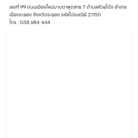
เลขที่ 99 ถนนเมืองใหม่มาบตาพุดสาย 7 ตำบลห้วยโป่ง อำเภอ
เมืองระยอง จังหวัดระยอง รหัสไปรษณีย์ 21150
โทร : 038 684 464