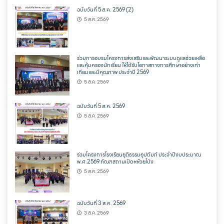
ฉบับวันที่ 5 ส.ค. 2569 (2)
5 ส.ค. 2569
ร่วมการอบรมโครงการส่งเสริมและพัฒนาระบบดูแลช่วยเหลือ
และคุ้มครองนักเรียน ให้ได้รับโอกาสทางการศึกษาอย่างเท่า
เทียมและมีคุณภาพ ประจำปี 2569
5 ส.ค. 2569
ฉบับวันที่ 5 ส.ค. 2569
5 ส.ค. 2569
ร่วมโครงการโรงเรียนยุติธรรมอุปถัมภ์ ประจำปีงบประมาณ
พ.ศ.2569 ทัณฑสถานเปิดหห้วยโป่ง
5 ส.ค. 2569
ฉบับวันที่ 3 ส.ค. 2569
3 ส.ค. 2569