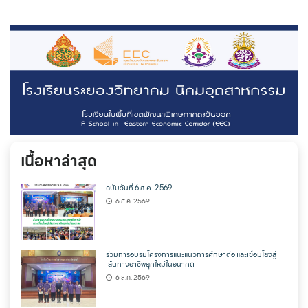
เนื้อหาล่าสุด
ฉบับวันที่ 6 ส.ค. 2569
6 ส.ค. 2569
ร่วมการอบรมโครงการแนะแนวการศึกษาต่อ และเชื่อมโยงสู่
เส้นทางอาชีพยุคใหม่ในอนาคต
6 ส.ค. 2569