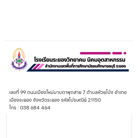
เลขที่ 99 ถนนเมืองใหม่มาบตาพุดสาย 7 ตำบลห้วยโป่ง อำเภอ
เมืองระยอง จังหวัดระยอง รหัสไปรษณีย์ 21150
โทร : 038 684 464