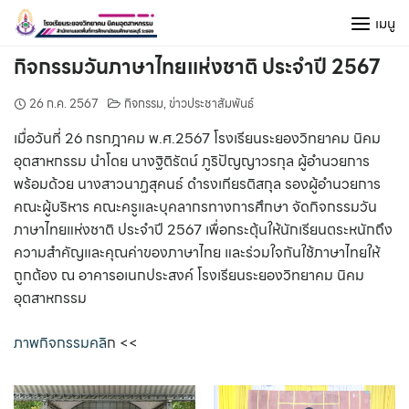
Skip
เมนู
to
content
กิจกรรมวันภาษาไทยแห่งชาติ ประจำปี 2567
26 ก.ค. 2567
กิจกรรม
,
ข่าวประชาสัมพันธ์
เมื่อวันที่ 26 กรกฎาคม พ.ศ.2567 โรงเรียนระยองวิทยาคม นิคม
อุตสาหกรรม นำโดย นางฐิติรัตน์ ภูริปัญญาวรกุล ผู้อำนวยการ
พร้อมด้วย นางสาวนาฏสุคนธ์ ดำรงเกียรติสกุล รองผู้อำนวยการ
คณะผู้บริหาร คณะครูและบุคลากรทางการศึกษา จัดกิจกรรมวัน
ภาษาไทยแห่งชาติ ประจำปี 2567 เพื่อกระตุ้นให้นักเรียนตระหนักถึง
ความสำคัญและคุณค่าของภาษาไทย และร่วมใจกันใช้ภาษาไทยให้
ถูกต้อง ณ อาคารอเนกประสงค์ โรงเรียนระยองวิทยาคม นิคม
อุตสาหกรรม
ภาพกิจกรรมคลิ
ก <<