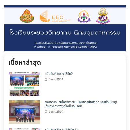
เนื้อหาล่าสุด
ฉบับวันที่ 6 ส.ค. 2569
6 ส.ค. 2569
ร่วมการอบรมโครงการแนะแนวการศึกษาต่อ และเชื่อมโยงสู่
เส้นทางอาชีพยุคใหม่ในอนาคต
6 ส.ค. 2569