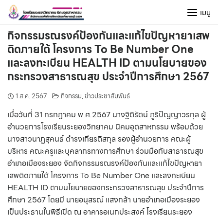
Skip
เมนู
to
content
กิจกรรมรณรงค์ป้องกันและแก้ไขปัญหายาเสพ
ติดภายใต้ โครงการ To Be Number One
และลงทะเบียน HEALTH ID ตามนโยบายของ
กระทรวงสาธารณสุข ประจำปีการศึกษา 2567
1 ส.ค. 2567
กิจกรรม
,
ข่าวประชาสัมพันธ์
เมื่อวันที่ 31 กรกฎาคม พ.ศ.2567 นางฐิติรัตน์ ภูริปัญญาวรกุล ผู้
อำนวยการโรงเรียนระยองวิทยาคม นิคมอุตสาหกรรม พร้อมด้วย
นางสาวนาฏสุคนธ์ ดำรงเกียรติสกุล รองผู้อำนวยการ คณะผู้
บริหาร คณะครูและบุคลากรทางการศึกษา ร่วมมือกับสาธารณสุข
อำเภอเมืองระยอง จัดกิจกรรมรณรงค์ป้องกันและแก้ไขปัญหายา
เสพติดภายใต้ โครงการ To Be Number One และลงทะเบียน
HEALTH ID ตามนโยบายของกระทรวงสาธารณสุข ประจำปีการ
ศึกษา 2567 โดยมี นายอนุสรณ์ แสงกล้า นายอำเภอเมืองระยอง
เป็นประธานในพิธีเปิด ณ อาคารอเนกประสงค์ โรงเรียนระยอง