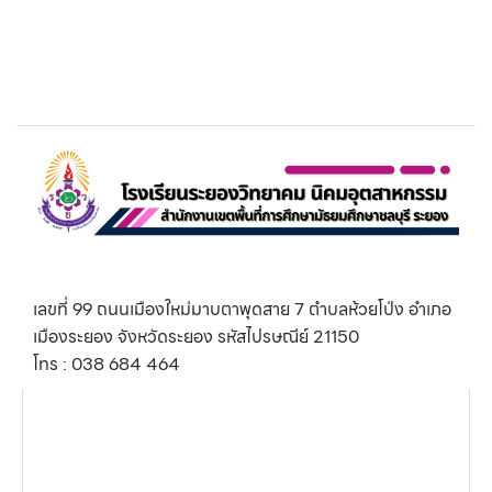
เลขที่ 99 ถนนเมืองใหม่มาบตาพุดสาย 7 ตำบลห้วยโป่ง อำเภอ
เมืองระยอง จังหวัดระยอง รหัสไปรษณีย์ 21150
โทร : 038 684 464