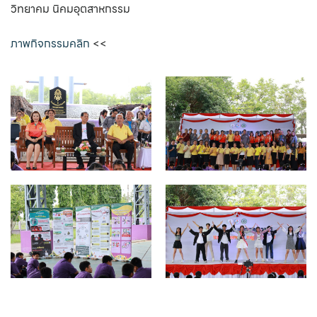
วิทยาคม นิคมอุตสาหกรรม
ภาพกิจกรรมคลิก
<<