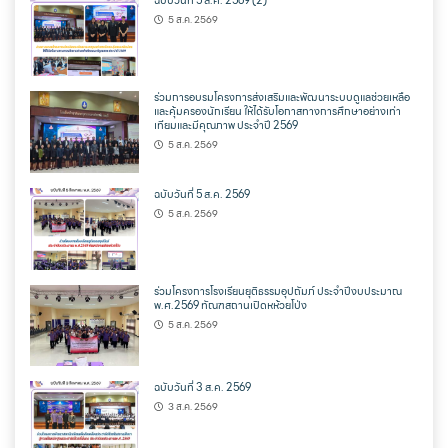
ฉบับวันที่ 5 ส.ค. 2569 (2)
5 ส.ค. 2569
ร่วมการอบรมโครงการส่งเสริมและพัฒนาระบบดูแลช่วยเหลือ
และคุ้มครองนักเรียน ให้ได้รับโอกาสทางการศึกษาอย่างเท่า
เทียมและมีคุณภาพ ประจำปี 2569
5 ส.ค. 2569
ฉบับวันที่ 5 ส.ค. 2569
5 ส.ค. 2569
ร่วมโครงการโรงเรียนยุติธรรมอุปถัมภ์ ประจำปีงบประมาณ
พ.ศ.2569 ทัณฑสถานเปิดหห้วยโป่ง
5 ส.ค. 2569
ฉบับวันที่ 3 ส.ค. 2569
3 ส.ค. 2569