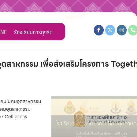
INE
ร้องเรียนการทุจริต
อุตสาหกรรม เพื่อส่งเสริมโครงการ Toget
ทยาคม นิคมอุตสาหกรรม
 นิคมอุตสาหกรรม
ar Cell อาคาร