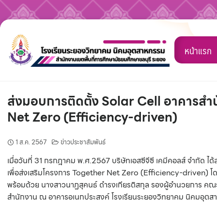
Skip
to
หน้าแรก
content
ส่งมอบการติดตั้ง Solar Cell อาคารสำ
Net Zero (Efficiency-driven)
1 ส.ค. 2567
ข่าวประชาสัมพันธ์
เมื่อวันที่ 31 กรกฎาคม พ.ศ.2567 บริษัทเอสซีจีซี เคมีคอลส์ จำกัด
เพื่อส่งเสริมโครงการ Together Net Zero (Efficiency-driven) โด
พร้อมด้วย นางสาวนาฏสุคนธ์ ดำรงเกียรติสกุล รองผู้อำนวยการ คณะ
สำนักงาน ณ อาคารอเนกประสงค์ โรงเรียนระยองวิทยาคม นิคมอุตส