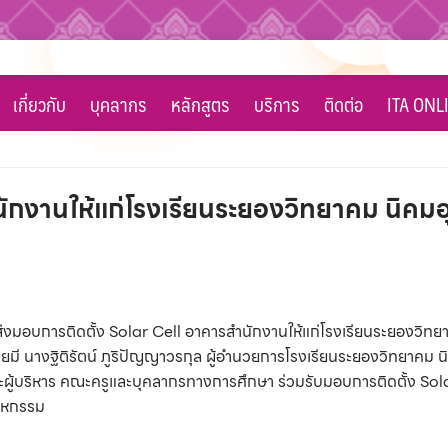
เกี่ยวกับ
บุคลากร
หลักสูตร
บริการ
ติดต่อ
ITA ONL
นักงานให้แก่โรงเรียนระยองวิทยาคม นิคม
 ได้ส่งมอบการติดตั้ง Solar Cell อาคารสำนักงานให้แก่โรงเรียนระยองวิ
ยมี นางฐิติรัตน์ ภูริปัญญาวรกุล ผู้อำนวยการโรงเรียนระยองวิทยาคม
ผู้บริหาร คณะครูและบุคลากรทางการศึกษา ร่วมรับมอบการติดตั้ง Sol
าหกรรม