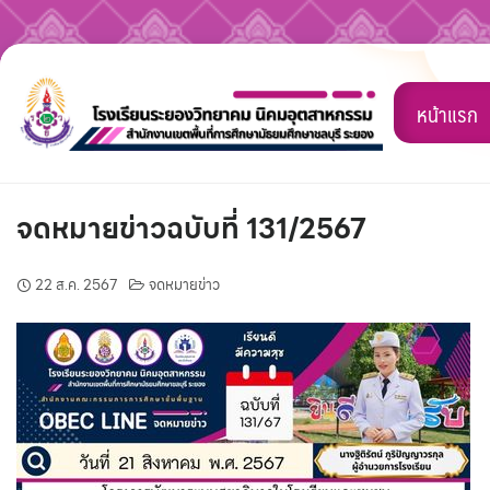
Skip
to
หน้าแรก
content
จดหมายข่าวฉบับที่ 131/2567
22 ส.ค. 2567
จดหมายข่าว