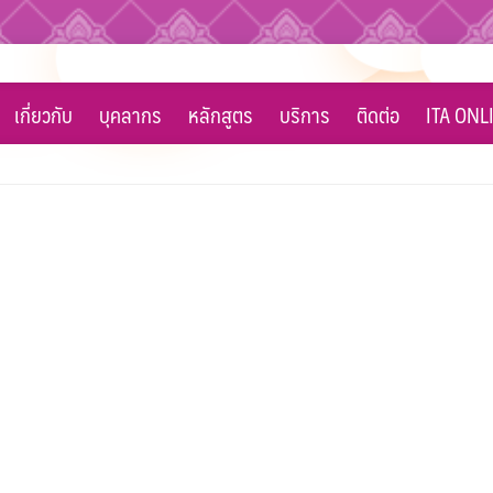
เกี่ยวกับ
บุคลากร
หลักสูตร
บริการ
ติดต่อ
ITA ONL