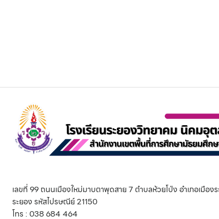
เลขที่ 99 ถนนเมืองใหม่มาบตาพุดสาย 7 ตำบลห้วยโป่ง อำเภอเมืองร
ระยอง รหัสไปรษณีย์ 21150
โทร : 038 684 464