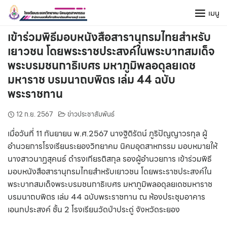
Skip
เมนู
to
content
เข้าร่วมพิธีมอบหนังสือสารานุกรมไทยสำหรับ
เยาวชน โดยพระราชประสงค์ในพระบาทสมเด็จ
พระบรมชนกาธิเบศร มหาภูมิพลอดุลยเดช
มหาราช บรมนาถบพิตร เล่ม 44 ฉบับ
พระราชทาน
12 ก.ย. 2567
ข่าวประชาสัมพันธ์
เมื่อวันที่ 11 กันยายน พ.ศ.2567 นางฐิติรัตน์ ภูริปัญญาวรกุล ผู้
อำนวยการโรงเรียนระยองวิทยาคม นิคมอุตสาหกรรม มอบหมายให้
นางสาวนาฏสุคนธ์ ดำรงเกียรติสกุล รองผู้อำนวยการ เข้าร่วมพิธี
มอบหนังสือสารานุกรมไทยสำหรับเยาวชน โดยพระราชประสงค์ใน
พระบาทสมเด็จพระบรมชนกาธิเบศร มหาภูมิพลอดุลยเดชมหาราช
บรมนาถบพิตร เล่ม 44 ฉบับพระราชทาน ณ ห้องประชุมอาคาร
เอนกประสงค์ ชั้น 2 โรงเรียนวัดป่าประดู่ จังหวัดระยอง