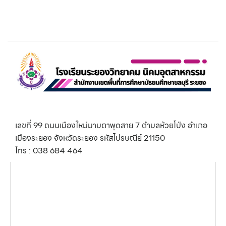
เลขที่ 99 ถนนเมืองใหม่มาบตาพุดสาย 7 ตำบลห้วยโป่ง อำเภอ
เมืองระยอง จังหวัดระยอง รหัสไปรษณีย์ 21150
โทร : 038 684 464