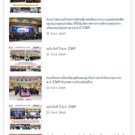
ร่วมการอบรมโครงการส่งเสริมและพัฒนาระบบดูแลช่วยเหลือ
และคุ้มครองนักเรียน ให้ได้รับโอกาสทางการศึกษาอย่างเท่า
เทียมและมีคุณภาพ ประจำปี 2569
5 ส.ค. 2569
ฉบับวันที่ 5 ส.ค. 2569
5 ส.ค. 2569
ร่วมโครงการโรงเรียนยุติธรรมอุปถัมภ์ ประจำปีงบประมาณ
พ.ศ.2569 ทัณฑสถานเปิดหห้วยโป่ง
5 ส.ค. 2569
ฉบับวันที่ 3 ส.ค. 2569
3 ส.ค. 2569