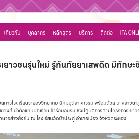
เกี่ยวกับ
บุคลากร
หลักสูตร
บริการ
ติดต่อ
ITA ONL
ยาวชนรุ่นใหม่ รู้ทันภัยยาเสพติด มีทักษะ
้อำนวยการโรงเรียนระยองวิทยาคม นิคมอุตสาหกรรม พร้อมด้วย นางสาวนาฏ
ชัยวงศ์ นำตัวแทนนักเรียนเข้าร่วมอบรมเชิงปฏิบัติการตามโครงการเยาวชนร
ษาอย่างยั่งยืน ณ โรงเรียนวัดป่าประดู่ อำเภอเมือง จังหวัดระยอง