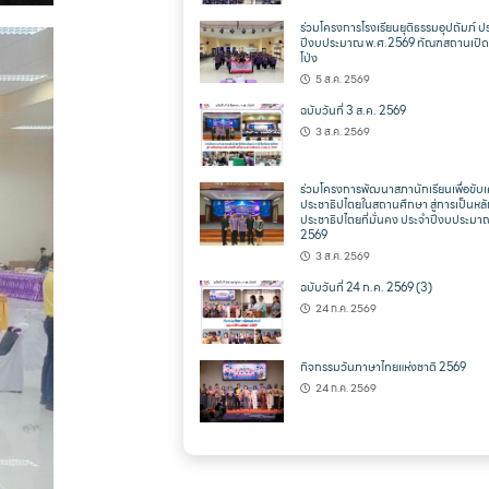
ร่วมโครงการโรงเรียนยุติธรรมอุปถัมภ์ ป
ปีงบประมาณ พ.ศ.2569 ทัณฑสถานเปิด
โป่ง
5 ส.ค. 2569
ฉบับวันที่ 3 ส.ค. 2569
3 ส.ค. 2569
ร่วมโครงการพัฒนาสภานักเรียนเพื่อขับเ
ประชาธิปไตยในสถานศึกษา สู่การเป็นหล
ประชาธิปไตยที่มั่นคง ประจำปีงบประมา
2569
3 ส.ค. 2569
ฉบับวันที่ 24 ก.ค. 2569 (3)
24 ก.ค. 2569
กิจกรรมวันภาษาไทยแห่งชาติ 2569
24 ก.ค. 2569