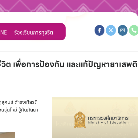
INE
ร้องเรียนการทุจริต
ชีวิต เพื่อการป้องกัน และแก้ปัญหายาเสพต
สุคนธ์ ดำรงเกียรติ
ุ่นใหม่ รู้ทันภัยยา