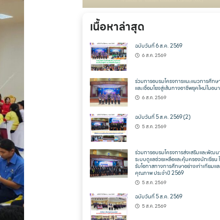
เนื้อหาล่าสุด
ฉบับวันที่ 6 ส.ค. 2569
6 ส.ค. 2569
ร่วมการอบรมโครงการแนะแนวการศึกษา
และเชื่อมโยงสู่เส้นทางอาชีพยุคใหม่ในอ
6 ส.ค. 2569
ฉบับวันที่ 5 ส.ค. 2569 (2)
5 ส.ค. 2569
ร่วมการอบรมโครงการส่งเสริมและพัฒน
ระบบดูแลช่วยเหลือและคุ้มครองนักเรียน ให
รับโอกาสทางการศึกษาอย่างเท่าเทียมแล
คุณภาพ ประจำปี 2569
5 ส.ค. 2569
ฉบับวันที่ 5 ส.ค. 2569
5 ส.ค. 2569