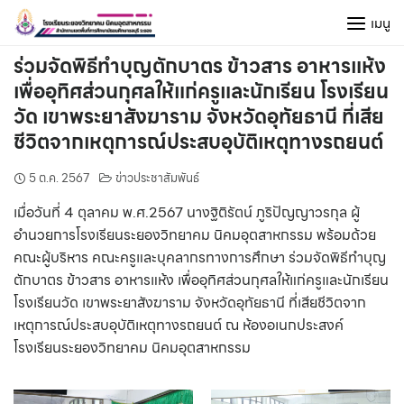
Skip
เมนู
to
content
ร่วมจัดพิธีทำบุญตักบาตร ข้าวสาร อาหารแห้ง
เพื่ออุทิศส่วนกุศลให้แก่ครูและนักเรียน โรงเรียน
วัด เขาพระยาสังฆาราม จังหวัดอุทัยธานี ที่เสีย
ชีวิตจากเหตุการณ์ประสบอุบัติเหตุทางรถยนต์
5 ต.ค. 2567
ข่าวประชาสัมพันธ์
เมื่อวันที่ 4 ตุลาคม พ.ศ.2567 นางฐิติรัตน์ ภูริปัญญาวรกุล ผู้
อำนวยการโรงเรียนระยองวิทยาคม นิคมอุตสาหกรรม พร้อมด้วย
คณะผู้บริหาร คณะครูและบุคลากรทางการศึกษา ร่วมจัดพิธีทำบุญ
ตักบาตร ข้าวสาร อาหารแห้ง เพื่ออุทิศส่วนกุศลให้แก่ครูและนักเรียน
โรงเรียนวัด เขาพระยาสังฆาราม จังหวัดอุทัยธานี ที่เสียชีวิตจาก
เหตุการณ์ประสบอุบัติเหตุทางรถยนต์ ณ ห้องอเนกประสงค์
โรงเรียนระยองวิทยาคม นิคมอุตสาหกรรม