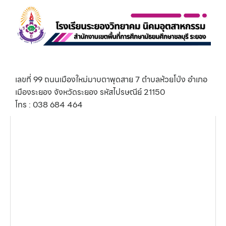
เลขที่ 99 ถนนเมืองใหม่มาบตาพุดสาย 7 ตำบลห้วยโป่ง อำเภอ
เมืองระยอง จังหวัดระยอง รหัสไปรษณีย์ 21150
โทร : 038 684 464