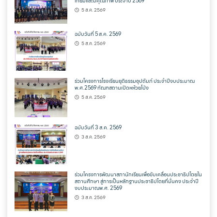
เทียมและมีคุณภาพ ประจำปี 2569
5 ส.ค. 2569
ฉบับวันที่ 5 ส.ค. 2569
5 ส.ค. 2569
ร่วมโครงการโรงเรียนยุติธรรมอุปถัมภ์ ประจำปีงบประมาณ
พ.ศ.2569 ทัณฑสถานเปิดหห้วยโป่ง
5 ส.ค. 2569
ฉบับวันที่ 3 ส.ค. 2569
3 ส.ค. 2569
ร่วมโครงการพัฒนาสภานักเรียนเพื่อขับเคลื่อนประชาธิปไตยใน
สถานศึกษา สู่การเป็นหลักฐานประชาธิปไตยที่มั่นคง ประจำปี
งบประมาณพ.ศ. 2569
3 ส.ค. 2569