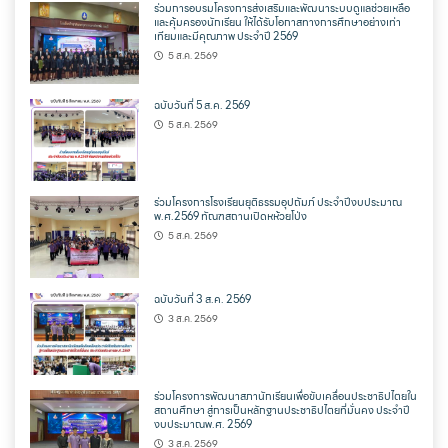
ร่วมการอบรมโครงการส่งเสริมและพัฒนาระบบดูแลช่วยเหลือ
และคุ้มครองนักเรียน ให้ได้รับโอกาสทางการศึกษาอย่างเท่า
เทียมและมีคุณภาพ ประจำปี 2569
5 ส.ค. 2569
ฉบับวันที่ 5 ส.ค. 2569
5 ส.ค. 2569
ร่วมโครงการโรงเรียนยุติธรรมอุปถัมภ์ ประจำปีงบประมาณ
พ.ศ.2569 ทัณฑสถานเปิดหห้วยโป่ง
5 ส.ค. 2569
ฉบับวันที่ 3 ส.ค. 2569
3 ส.ค. 2569
ร่วมโครงการพัฒนาสภานักเรียนเพื่อขับเคลื่อนประชาธิปไตยใน
สถานศึกษา สู่การเป็นหลักฐานประชาธิปไตยที่มั่นคง ประจำปี
งบประมาณพ.ศ. 2569
3 ส.ค. 2569