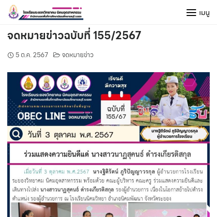
Skip
เมนู
to
content
จดหมายข่าวฉบับที่ 155/2567
5 ต.ค. 2567
จดหมายข่าว