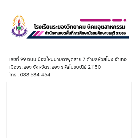
เลขที่ 99 ถนนเมืองใหม่มาบตาพุดสาย 7 ตำบลห้วยโป่ง อำเภอ
เมืองระยอง จังหวัดระยอง รหัสไปรษณีย์ 21150
โทร : 038 684 464