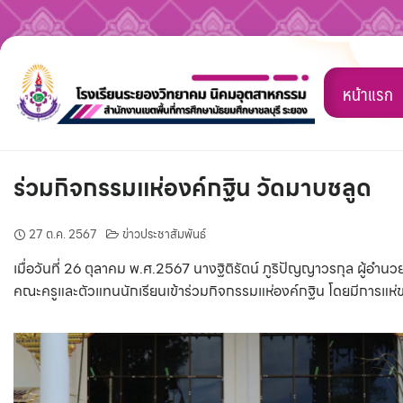
Skip
to
หน้าแรก
content
ร่วมกิจกรรมแห่องค์กฐิน วัดมาบชลูด
27 ต.ค. 2567
ข่าวประชาสัมพันธ์
เมื่อวันที่ 26 ตุลาคม พ.ศ.2567 นางฐิติรัตน์ ภูริปัญญาวรกุล ผู้อ
คณะครูและตัวแทนนักเรียนเข้าร่วมกิจกรรมแห่องค์กฐิน โดยมีการ