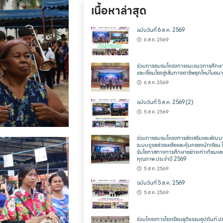
เนื้อหาล่าสุด
ฉบับวันที่ 6 ส.ค. 2569
6 ส.ค. 2569
ร่วมการอบรมโครงการแนะแนวการศึกษา
และเชื่อมโยงสู่เส้นทางอาชีพยุคใหม่ในอ
6 ส.ค. 2569
ฉบับวันที่ 5 ส.ค. 2569 (2)
5 ส.ค. 2569
ร่วมการอบรมโครงการส่งเสริมและพัฒน
ระบบดูแลช่วยเหลือและคุ้มครองนักเรียน ให
รับโอกาสทางการศึกษาอย่างเท่าเทียมแล
คุณภาพ ประจำปี 2569
5 ส.ค. 2569
ฉบับวันที่ 5 ส.ค. 2569
5 ส.ค. 2569
ร่วมโครงการโรงเรียนยุติธรรมอุปถัมภ์ ป