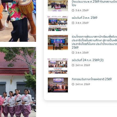
ปีงบประมาณ พ.ศ.2569 ทัณฑสถานเปิด
โป่ง
5 ส.ค. 2569
ฉบับวันที่ 3 ส.ค. 2569
3 ส.ค. 2569
ร่วมโครงการพัฒนาสภานักเรียนเพื่อขับเ
ประชาธิปไตยในสถานศึกษา สู่การเป็นหล
ประชาธิปไตยที่มั่นคง ประจำปีงบประมา
2569
3 ส.ค. 2569
ฉบับวันที่ 24 ก.ค. 2569 (3)
24 ก.ค. 2569
กิจกรรมวันภาษาไทยแห่งชาติ 2569
24 ก.ค. 2569