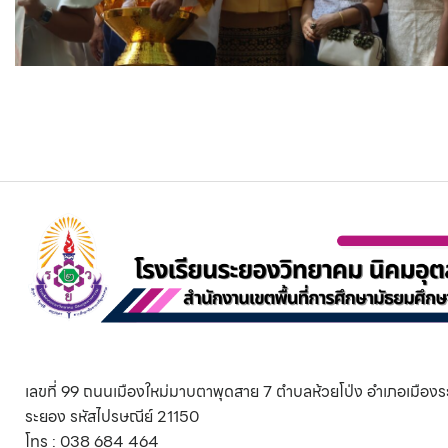
เลขที่ 99 ถนนเมืองใหม่มาบตาพุดสาย 7 ตำบลห้วยโป่ง อำเภอเมืองร
ระยอง รหัสไปรษณีย์ 21150
โทร : 038 684 464