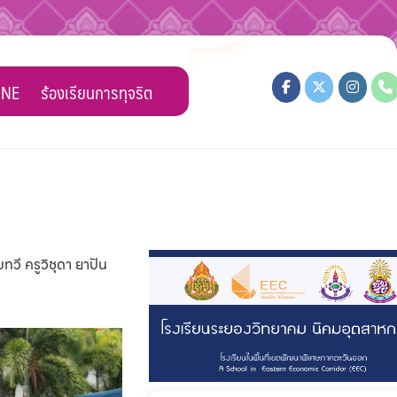
INE
ร้องเรียนการทุจริต
วี ครูวิชุดา ยาปัน