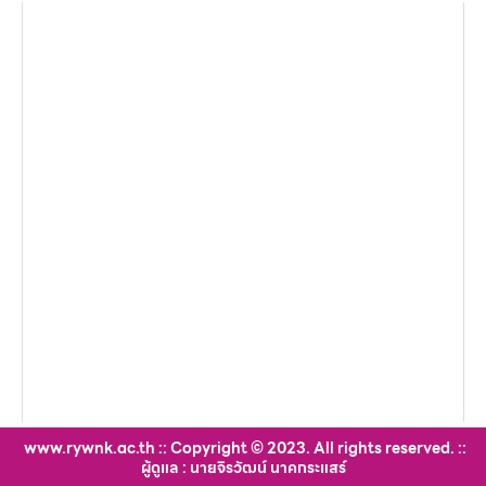
www.rywnk.ac.th :: Copyright © 2023. All rights reserved. ::
ผู้ดูแล : นายจิรวัฒน์ นาคกระแสร์