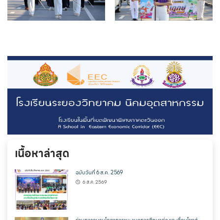
เนื้อหาล่าสุด
ฉบับวันที่ 6 ส.ค. 2569
6 ส.ค. 2569