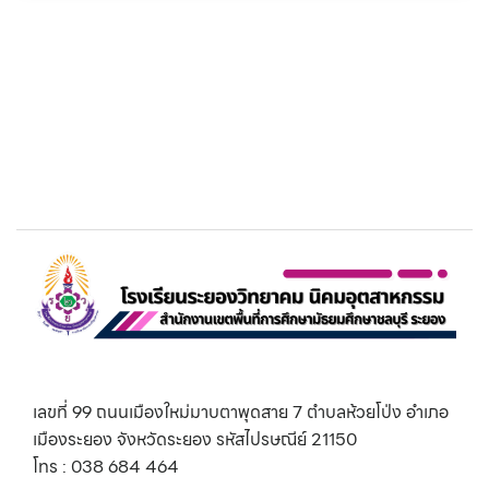
เลขที่ 99 ถนนเมืองใหม่มาบตาพุดสาย 7 ตำบลห้วยโป่ง อำเภอ
เมืองระยอง จังหวัดระยอง รหัสไปรษณีย์ 21150
โทร : 038 684 464