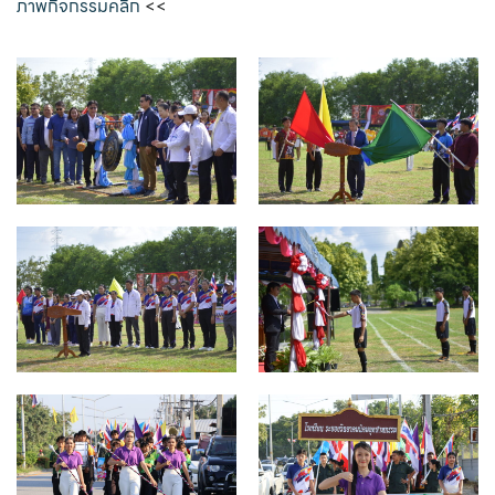
ภาพกิจกรรมคลิก
<<