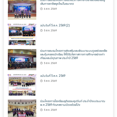
ร่วมการอบรมโครงการแนะแนวการศึกษาต่อ และเชื่อมโยงสู่
เส้นทางอาชีพยุคใหม่ในอนาคต
6 ส.ค. 2569
ฉบับวันที่ 5 ส.ค. 2569 (2)
5 ส.ค. 2569
ร่วมการอบรมโครงการส่งเสริมและพัฒนาระบบดูแลช่วยเหลือ
และคุ้มครองนักเรียน ให้ได้รับโอกาสทางการศึกษาอย่างเท่า
เทียมและมีคุณภาพ ประจำปี 2569
5 ส.ค. 2569
ฉบับวันที่ 5 ส.ค. 2569
5 ส.ค. 2569
ร่วมโครงการโรงเรียนยุติธรรมอุปถัมภ์ ประจำปีงบประมาณ
พ.ศ.2569 ทัณฑสถานเปิดหห้วยโป่ง
5 ส.ค. 2569