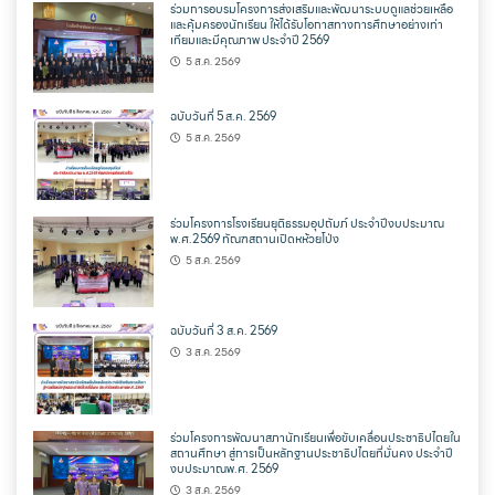
ร่วมการอบรมโครงการส่งเสริมและพัฒนาระบบดูแลช่วยเหลือ
และคุ้มครองนักเรียน ให้ได้รับโอกาสทางการศึกษาอย่างเท่า
เทียมและมีคุณภาพ ประจำปี 2569
5 ส.ค. 2569
ฉบับวันที่ 5 ส.ค. 2569
5 ส.ค. 2569
ร่วมโครงการโรงเรียนยุติธรรมอุปถัมภ์ ประจำปีงบประมาณ
พ.ศ.2569 ทัณฑสถานเปิดหห้วยโป่ง
5 ส.ค. 2569
ฉบับวันที่ 3 ส.ค. 2569
3 ส.ค. 2569
ร่วมโครงการพัฒนาสภานักเรียนเพื่อขับเคลื่อนประชาธิปไตยใน
สถานศึกษา สู่การเป็นหลักฐานประชาธิปไตยที่มั่นคง ประจำปี
งบประมาณพ.ศ. 2569
3 ส.ค. 2569