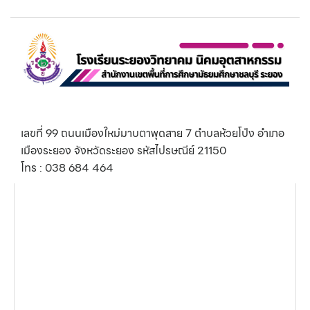
เลขที่ 99 ถนนเมืองใหม่มาบตาพุดสาย 7 ตำบลห้วยโป่ง อำเภอ
เมืองระยอง จังหวัดระยอง รหัสไปรษณีย์ 21150
โทร : 038 684 464