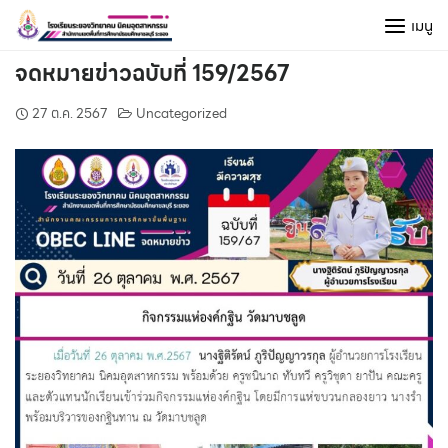
Skip
เมนู
to
content
จดหมายข่าวฉบับที่ 159/2567
27 ต.ค. 2567
Uncategorized