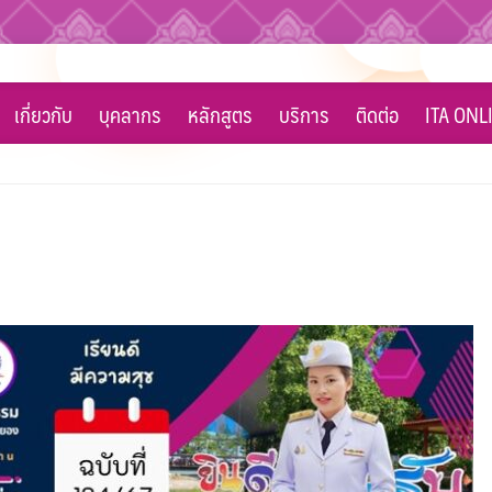
เกี่ยวกับ
บุคลากร
หลักสูตร
บริการ
ติดต่อ
ITA ONL