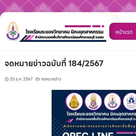
Skip
to
หน้าแรก
content
จดหมายข่าวฉบับที่ 184/2567
20 ธ.ค. 2567
จดหมายข่าว