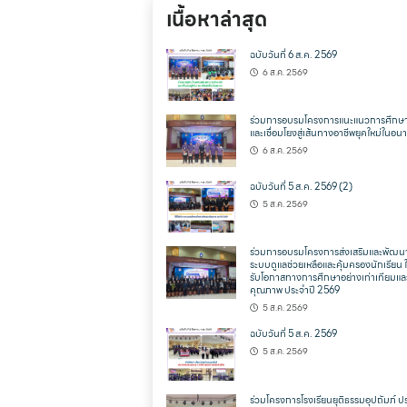
เนื้อหาล่าสุด
ฉบับวันที่ 6 ส.ค. 2569
6 ส.ค. 2569
ร่วมการอบรมโครงการแนะแนวการศึกษา
และเชื่อมโยงสู่เส้นทางอาชีพยุคใหม่ในอ
6 ส.ค. 2569
ฉบับวันที่ 5 ส.ค. 2569 (2)
5 ส.ค. 2569
ร่วมการอบรมโครงการส่งเสริมและพัฒน
ระบบดูแลช่วยเหลือและคุ้มครองนักเรียน ให
รับโอกาสทางการศึกษาอย่างเท่าเทียมแล
คุณภาพ ประจำปี 2569
5 ส.ค. 2569
ฉบับวันที่ 5 ส.ค. 2569
5 ส.ค. 2569
ร่วมโครงการโรงเรียนยุติธรรมอุปถัมภ์ ป