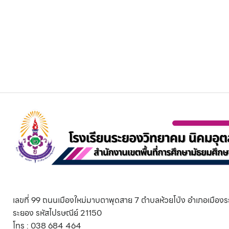
เลขที่ 99 ถนนเมืองใหม่มาบตาพุดสาย 7 ตำบลห้วยโป่ง อำเภอเมืองร
ระยอง รหัสไปรษณีย์ 21150
โทร : 038 684 464