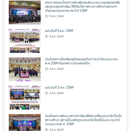
ร่วมการอบรมโครงการส่งเสริมและพัฒนาระบบดูแลช่วยเหลือ
และคุ้มครองนักเรียน ให้ได้รับโอกาสทางการศึกษาอย่างเท่า
เทียมและมีคุณภาพ ประจำปี 2569
5 ส.ค. 2569
ฉบับวันที่ 5 ส.ค. 2569
5 ส.ค. 2569
ร่วมโครงการโรงเรียนยุติธรรมอุปถัมภ์ ประจำปีงบประมาณ
พ.ศ.2569 ทัณฑสถานเปิดหห้วยโป่ง
5 ส.ค. 2569
ฉบับวันที่ 3 ส.ค. 2569
3 ส.ค. 2569
ร่วมโครงการพัฒนาสภานักเรียนเพื่อขับเคลื่อนประชาธิปไตยใน
สถานศึกษา สู่การเป็นหลักฐานประชาธิปไตยที่มั่นคง ประจำปี
งบประมาณพ.ศ. 2569
3 ส.ค. 2569