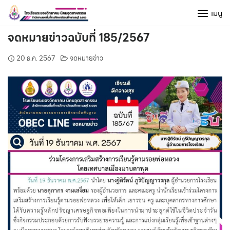
Skip
เมนู
to
content
จดหมายข่าวฉบับที่ 185/2567
20 ธ.ค. 2567
จดหมายข่าว