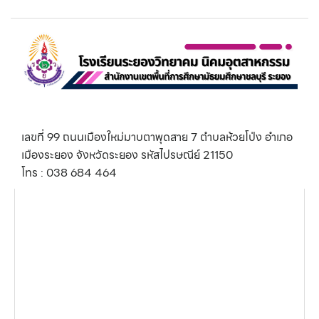
เลขที่ 99 ถนนเมืองใหม่มาบตาพุดสาย 7 ตำบลห้วยโป่ง อำเภอ
เมืองระยอง จังหวัดระยอง รหัสไปรษณีย์ 21150
โทร : 038 684 464