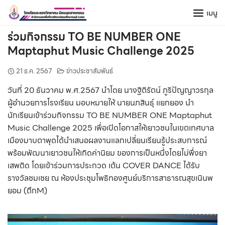
Skip
เมนู
to
content
ร่วมกิจกรรม TO BE NUMBER ONE
Maptaphut Music Challenge 2025
21 ธ.ค. 2567
ข่าวประชาสัมพันธ์
วันที่ 20 ธันวาคม พ.ศ.2567 นำโดย นางฐิติรัตน์ ภูริปัญญาวรกุล
ผู้อำนวยการโรงเรียน มอบหมายให้ นายนภสินธุ์ แยกยอง นำ
นักเรียนเข้าร่วมกิจกรรม TO BE NUMBER ONE Maptaphut
Music Challenge 2025 เพื่อเปิดโอกาสให้เยาวชนในเขตเทศบาล
เมืองมาบตาพุดได้นำเสนอผลงานแลกเปลี่ยนเรียนรู้ประสบการณ์
พร้อมพัฒนาเยาวชนให้เกิดค่านิยม ของการเป็นหนึ่งโดยไม่พึ่งยา
เสพติด โดยเข้าร่วมการประกวด เต้น COVER DANCE ได้รับ
รางวัลชมเชย ณ ห้องประชุมโพธิทองศูนย์บริการสาธารณสุขเนินพ
ยอม (ตึกM)