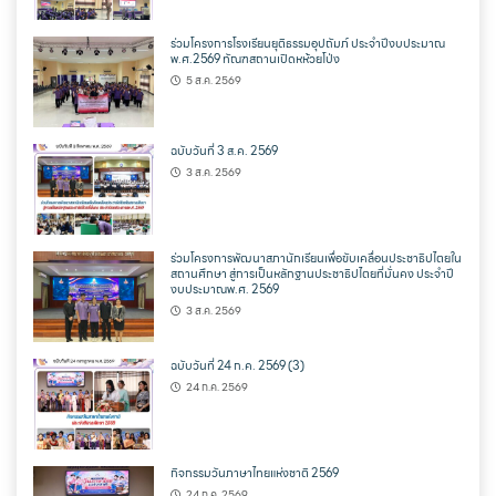
ร่วมโครงการโรงเรียนยุติธรรมอุปถัมภ์ ประจำปีงบประมาณ
พ.ศ.2569 ทัณฑสถานเปิดหห้วยโป่ง
5 ส.ค. 2569
ฉบับวันที่ 3 ส.ค. 2569
3 ส.ค. 2569
ร่วมโครงการพัฒนาสภานักเรียนเพื่อขับเคลื่อนประชาธิปไตยใน
สถานศึกษา สู่การเป็นหลักฐานประชาธิปไตยที่มั่นคง ประจำปี
งบประมาณพ.ศ. 2569
3 ส.ค. 2569
ฉบับวันที่ 24 ก.ค. 2569 (3)
24 ก.ค. 2569
กิจกรรมวันภาษาไทยแห่งชาติ 2569
24 ก.ค. 2569