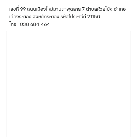
เลขที่ 99 ถนนเมืองใหม่มาบตาพุดสาย 7 ตำบลห้วยโป่ง อำเภอ
เมืองระยอง จังหวัดระยอง รหัสไปรษณีย์ 21150
โทร : 038 684 464