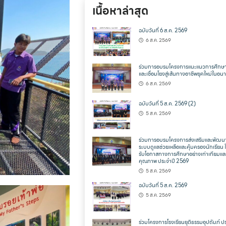
เนื้อหาล่าสุด
ฉบับวันที่ 6 ส.ค. 2569
6 ส.ค. 2569
ร่วมการอบรมโครงการแนะแนวการศึกษา
และเชื่อมโยงสู่เส้นทางอาชีพยุคใหม่ในอ
6 ส.ค. 2569
ฉบับวันที่ 5 ส.ค. 2569 (2)
5 ส.ค. 2569
ร่วมการอบรมโครงการส่งเสริมและพัฒน
ระบบดูแลช่วยเหลือและคุ้มครองนักเรียน ให
รับโอกาสทางการศึกษาอย่างเท่าเทียมแล
คุณภาพ ประจำปี 2569
5 ส.ค. 2569
ฉบับวันที่ 5 ส.ค. 2569
5 ส.ค. 2569
ร่วมโครงการโรงเรียนยุติธรรมอุปถัมภ์ ป