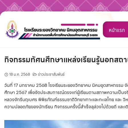
Skip
to
หน้าแรก
content
กิจกรรมทัศนศึกษาแหล่งเรียนรู้นอกสถาน
18 ม.ค. 2568
ข่าวประชาสัมพันธ์
วันที่ 17 มกราคม 2568 โรงเรียนระยองวิทยาคม นิคมอุตสาหกรรม จัดกิ
ศึกษา 2567 เพื่อจัดประสบการณ์ตรงแก่ผู้เรียนตามสภาพความเป็นจริง
หลวงจักรีนฤเบศร พิพิธภัณฑ์ธรรมชาติวิทยาเกาะและทะเลไทย และ วิหา
ความปลอดภัยของนักเรียน กิจกรรมครั้งนี้สำเร็จลุล่วงไปด้วยดี และ