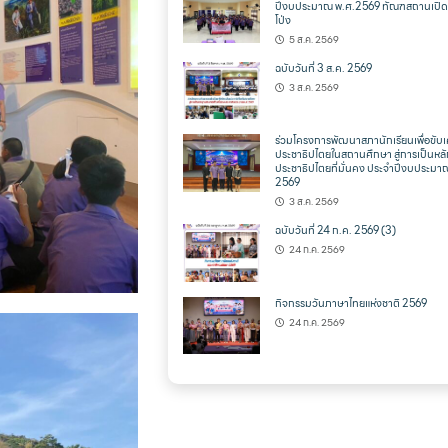
ปีงบประมาณ พ.ศ.2569 ทัณฑสถานเปิด
โป่ง
5 ส.ค. 2569
ฉบับวันที่ 3 ส.ค. 2569
3 ส.ค. 2569
ร่วมโครงการพัฒนาสภานักเรียนเพื่อขับเ
ประชาธิปไตยในสถานศึกษา สู่การเป็นหล
ประชาธิปไตยที่มั่นคง ประจำปีงบประมา
2569
3 ส.ค. 2569
ฉบับวันที่ 24 ก.ค. 2569 (3)
24 ก.ค. 2569
กิจกรรมวันภาษาไทยแห่งชาติ 2569
24 ก.ค. 2569