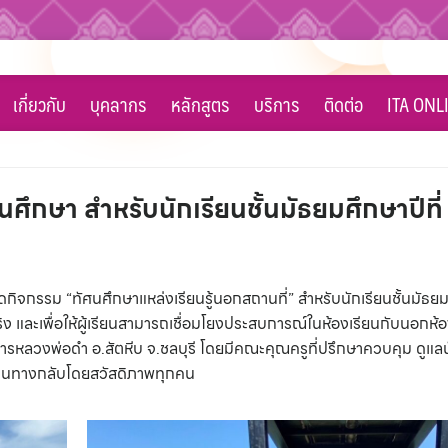
เกี่ยวกับ
บุคลากร
หลักสูตร
บริการ
ติดต่อ
ITA ONL
ศึกษา สำหรับนักเรียนชั้นมัธยมศึกษาปีที่
จกรรม “ทัศนศึกษาแหล่งเรียนรู้นอกสถานที่” สำหรับนักเรียนชั้นมัธยมศึ
 และเพื่อให้ผู้เรียนสามารถเชื่อมโยงประสบการณ์ในห้องเรียนกับนอกห้อง
รหลวงพ่อดำ อ.สัตหีบ จ.ชลบุรี โดยมีคณะคุณครูที่ปรึกษาควบคุม ดูแลนั
เดินทางกลับโดยสวัสดิภาพทุกคน