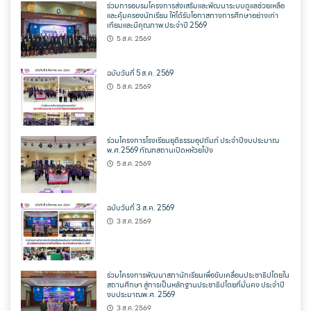
ร่วมการอบรมโครงการส่งเสริมและพัฒนาระบบดูแลช่วยเหลือ
และคุ้มครองนักเรียน ให้ได้รับโอกาสทางการศึกษาอย่างเท่า
เทียมและมีคุณภาพ ประจำปี 2569
5 ส.ค. 2569
ฉบับวันที่ 5 ส.ค. 2569
5 ส.ค. 2569
ร่วมโครงการโรงเรียนยุติธรรมอุปถัมภ์ ประจำปีงบประมาณ
พ.ศ.2569 ทัณฑสถานเปิดหห้วยโป่ง
5 ส.ค. 2569
ฉบับวันที่ 3 ส.ค. 2569
3 ส.ค. 2569
ร่วมโครงการพัฒนาสภานักเรียนเพื่อขับเคลื่อนประชาธิปไตยใน
สถานศึกษา สู่การเป็นหลักฐานประชาธิปไตยที่มั่นคง ประจำปี
งบประมาณพ.ศ. 2569
3 ส.ค. 2569