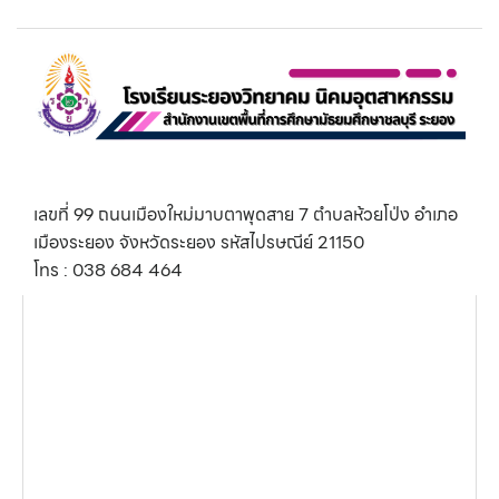
เลขที่ 99 ถนนเมืองใหม่มาบตาพุดสาย 7 ตำบลห้วยโป่ง อำเภอ
เมืองระยอง จังหวัดระยอง รหัสไปรษณีย์ 21150
โทร : 038 684 464