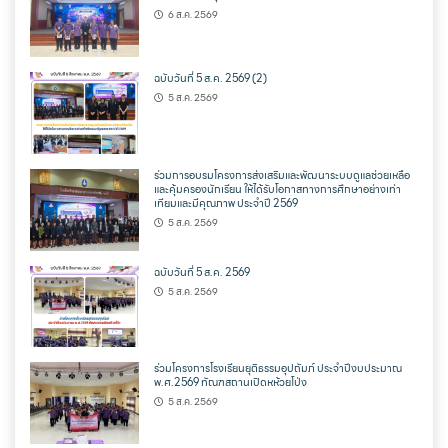
6 ส.ค. 2569
ฉบับวันที่ 5 ส.ค. 2569 (2)
5 ส.ค. 2569
ร่วมการอบรมโครงการส่งเสริมและพัฒนาระบบดูแลช่วยเหลือ
และคุ้มครองนักเรียน ให้ได้รับโอกาสทางการศึกษาอย่างเท่า
เทียมและมีคุณภาพ ประจำปี 2569
5 ส.ค. 2569
ฉบับวันที่ 5 ส.ค. 2569
5 ส.ค. 2569
ร่วมโครงการโรงเรียนยุติธรรมอุปถัมภ์ ประจำปีงบประมาณ
พ.ศ.2569 ทัณฑสถานเปิดหห้วยโป่ง
5 ส.ค. 2569