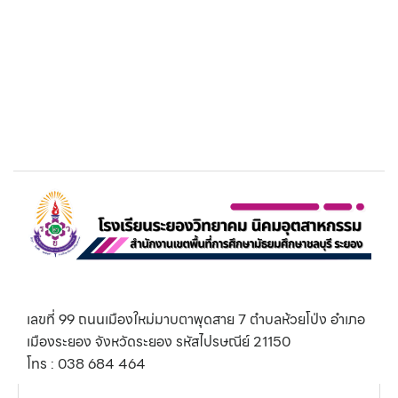
เลขที่ 99 ถนนเมืองใหม่มาบตาพุดสาย 7 ตำบลห้วยโป่ง อำเภอ
เมืองระยอง จังหวัดระยอง รหัสไปรษณีย์ 21150
โทร : 038 684 464