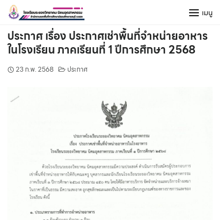
Skip
เมนู
to
content
ประกาศ เรื่อง ประกาศเช่าพื้นที่จำหน่ายอาหาร
ในโรงเรียน ภาคเรียนที่ 1 ปีการศึกษา 2568
23 ก.พ. 2568
ประกาศ