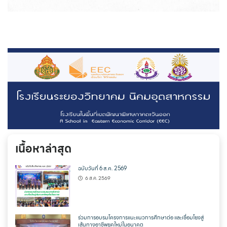
เนื้อหาล่าสุด
ฉบับวันที่ 6 ส.ค. 2569
6 ส.ค. 2569
ร่วมการอบรมโครงการแนะแนวการศึกษาต่อ และเชื่อมโยงสู่
เส้นทางอาชีพยุคใหม่ในอนาคต