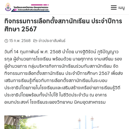
Skip
เมนู
to
content
กิจกรรมการเลือกตั้งสภานักเรียน ประจำปีการ
ศึกษา 2567
15 ก.พ. 2568
ข่าวประชาสัมพันธ์
วันที่ 14 กุมภาพันธ์ พ.ศ. 2568 นำโดย นางฐิติรัตน์ ภูริปัญญาว
รกุล ผู้อำนวยการโรงเรียน พร้อมด้วย นายศุภากร งามเสงี่ยม รอง
ผู้อำนวยการ กลุ่มบริหารกิจการนักเรียนร่วมกับสภานักเรียน จัด
กิจกรรมการเลือกตั้งสภานักเรียน ประจำปีการศึกษา 2567 เพื่อส่ง
เสริมการเรียนรู้เกี่ยวกับการเลือกตั้งสภานักเรียนในระบอบ
ประชาธิปไตยภายในโรงเรียนและเสริมสร้างเครือข่ายการเรียนรู้วิถี
ประชาธิปไตยพร้อมทั้งนำไปใช้ ในชีวิตประจำวัน ณ อาคาร
อเนกประสงค์ โรงเรียนระยองวิทยาคม นิคมอุตสาหกรรม