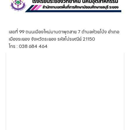
เลขที่ 99 ถนนเมืองใหม่มาบตาพุดสาย 7 ตำบลห้วยโป่ง อำเภอ
เมืองระยอง จังหวัดระยอง รหัสไปรษณีย์ 21150
โทร : 038 684 464