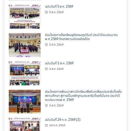
ฉบับวันที่ 5 ส.ค. 2569
5 ส.ค. 2569
ร่วมโครงการโรงเรียนยุติธรรมอุปถัมภ์ ประจำปีงบประมาณ
พ.ศ.2569 ทัณฑสถานเปิดหห้วยโป่ง
5 ส.ค. 2569
ฉบับวันที่ 3 ส.ค. 2569
3 ส.ค. 2569
ร่วมโครงการพัฒนาสภานักเรียนเพื่อขับเคลื่อนประชาธิปไตยใน
สถานศึกษา สู่การเป็นหลักฐานประชาธิปไตยที่มั่นคง ประจำปี
งบประมาณพ.ศ. 2569
3 ส.ค. 2569
ฉบับวันที่ 24 ก.ค. 2569 (3)
24 ก.ค. 2569