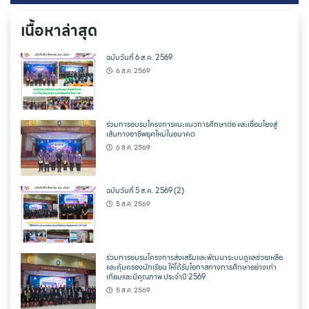
เนื้อหาล่าสุด
ฉบับวันที่ 6 ส.ค. 2569
6 ส.ค. 2569
ร่วมการอบรมโครงการแนะแนวการศึกษาต่อ และเชื่อมโยงสู่
เส้นทางอาชีพยุคใหม่ในอนาคต
6 ส.ค. 2569
ฉบับวันที่ 5 ส.ค. 2569 (2)
5 ส.ค. 2569
ร่วมการอบรมโครงการส่งเสริมและพัฒนาระบบดูแลช่วยเหลือ
และคุ้มครองนักเรียน ให้ได้รับโอกาสทางการศึกษาอย่างเท่า
เทียมและมีคุณภาพ ประจำปี 2569
5 ส.ค. 2569