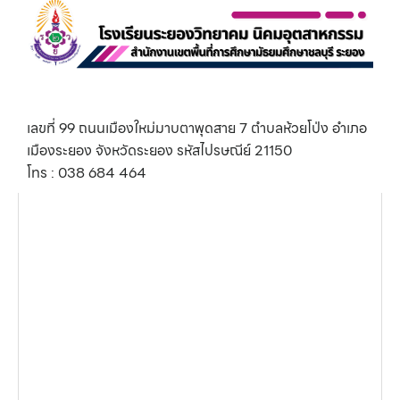
เลขที่ 99 ถนนเมืองใหม่มาบตาพุดสาย 7 ตำบลห้วยโป่ง อำเภอ
เมืองระยอง จังหวัดระยอง รหัสไปรษณีย์ 21150
โทร : 038 684 464