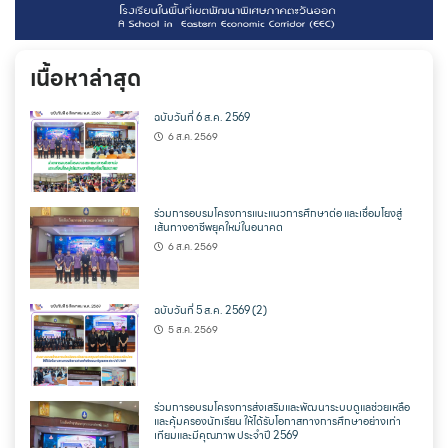
เนื้อหาล่าสุด
ฉบับวันที่ 6 ส.ค. 2569
6 ส.ค. 2569
ร่วมการอบรมโครงการแนะแนวการศึกษาต่อ และเชื่อมโยงสู่
เส้นทางอาชีพยุคใหม่ในอนาคต
6 ส.ค. 2569
ฉบับวันที่ 5 ส.ค. 2569 (2)
5 ส.ค. 2569
ร่วมการอบรมโครงการส่งเสริมและพัฒนาระบบดูแลช่วยเหลือ
และคุ้มครองนักเรียน ให้ได้รับโอกาสทางการศึกษาอย่างเท่า
เทียมและมีคุณภาพ ประจำปี 2569