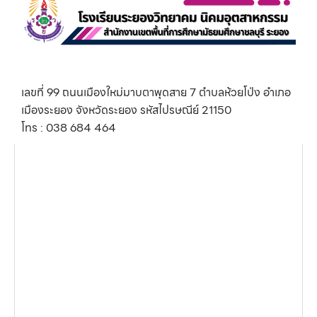
เลขที่ 99 ถนนเมืองใหม่มาบตาพุดสาย 7 ตำบลห้วยโป่ง อำเภอ
เมืองระยอง จังหวัดระยอง รหัสไปรษณีย์ 21150
โทร : 038 684 464