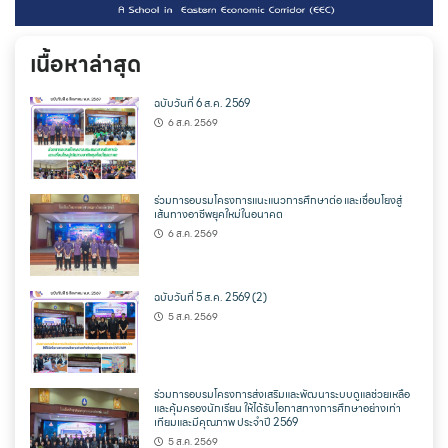
เนื้อหาล่าสุด
ฉบับวันที่ 6 ส.ค. 2569
6 ส.ค. 2569
ร่วมการอบรมโครงการแนะแนวการศึกษาต่อ และเชื่อมโยงสู่
เส้นทางอาชีพยุคใหม่ในอนาคต
6 ส.ค. 2569
ฉบับวันที่ 5 ส.ค. 2569 (2)
5 ส.ค. 2569
ร่วมการอบรมโครงการส่งเสริมและพัฒนาระบบดูแลช่วยเหลือ
และคุ้มครองนักเรียน ให้ได้รับโอกาสทางการศึกษาอย่างเท่า
เทียมและมีคุณภาพ ประจำปี 2569
5 ส.ค. 2569