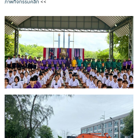
ภาพกิจกรรมคลิก
<<