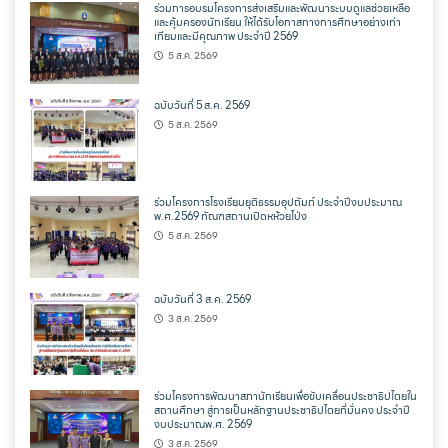
ร่วมการอบรมโครงการส่งเสริมและพัฒนาระบบดูแลช่วยเหลือ
และคุ้มครองนักเรียน ให้ได้รับโอกาสทางการศึกษาอย่างเท่า
เทียมและมีคุณภาพ ประจำปี 2569
5 ส.ค. 2569
ฉบับวันที่ 5 ส.ค. 2569
5 ส.ค. 2569
ร่วมโครงการโรงเรียนยุติธรรมอุปถัมภ์ ประจำปีงบประมาณ
พ.ศ.2569 ทัณฑสถานเปิดหห้วยโป่ง
5 ส.ค. 2569
ฉบับวันที่ 3 ส.ค. 2569
3 ส.ค. 2569
ร่วมโครงการพัฒนาสภานักเรียนเพื่อขับเคลื่อนประชาธิปไตยใน
สถานศึกษา สู่การเป็นหลักฐานประชาธิปไตยที่มั่นคง ประจำปี
งบประมาณพ.ศ. 2569
3 ส.ค. 2569