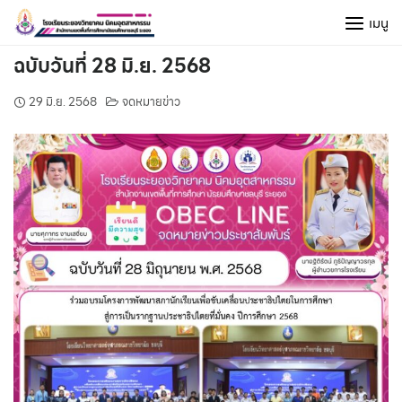
Skip
เมนู
to
content
ฉบับวันที่ 28 มิ.ย. 2568
29 มิ.ย. 2568
จดหมายข่าว