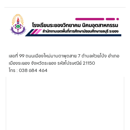
เลขที่ 99 ถนนเมืองใหม่มาบตาพุดสาย 7 ตำบลห้วยโป่ง อำเภอ
เมืองระยอง จังหวัดระยอง รหัสไปรษณีย์ 21150
โทร : 038 684 464