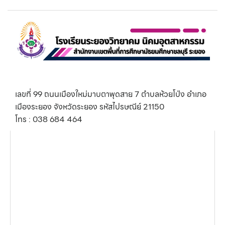
เลขที่ 99 ถนนเมืองใหม่มาบตาพุดสาย 7 ตำบลห้วยโป่ง อำเภอ
เมืองระยอง จังหวัดระยอง รหัสไปรษณีย์ 21150
โทร : 038 684 464