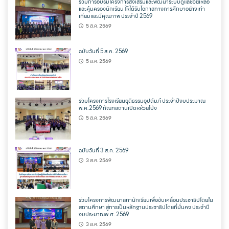
ร่วมการอบรมโครงการส่งเสริมและพัฒนาระบบดูแลช่วยเหลือ
และคุ้มครองนักเรียน ให้ได้รับโอกาสทางการศึกษาอย่างเท่า
เทียมและมีคุณภาพ ประจำปี 2569
5 ส.ค. 2569
ฉบับวันที่ 5 ส.ค. 2569
5 ส.ค. 2569
ร่วมโครงการโรงเรียนยุติธรรมอุปถัมภ์ ประจำปีงบประมาณ
พ.ศ.2569 ทัณฑสถานเปิดหห้วยโป่ง
5 ส.ค. 2569
ฉบับวันที่ 3 ส.ค. 2569
3 ส.ค. 2569
ร่วมโครงการพัฒนาสภานักเรียนเพื่อขับเคลื่อนประชาธิปไตยใน
สถานศึกษา สู่การเป็นหลักฐานประชาธิปไตยที่มั่นคง ประจำปี
งบประมาณพ.ศ. 2569
3 ส.ค. 2569