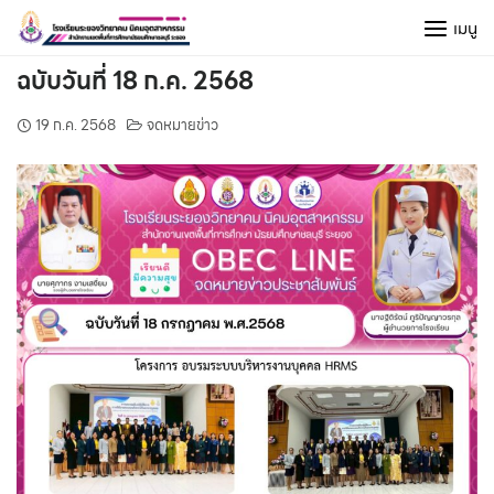
Skip
เมนู
to
content
ฉบับวันที่ 18 ก.ค. 2568
19 ก.ค. 2568
จดหมายข่าว