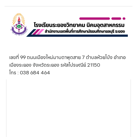
เลขที่ 99 ถนนเมืองใหม่มาบตาพุดสาย 7 ตำบลห้วยโป่ง อำเภอ
เมืองระยอง จังหวัดระยอง รหัสไปรษณีย์ 21150
โทร : 038 684 464