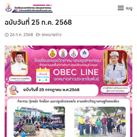
Skip
เมนู
to
content
ฉบับวันที่ 25 ก.ค. 2568
26 ก.ค. 2568
จดหมายข่าว