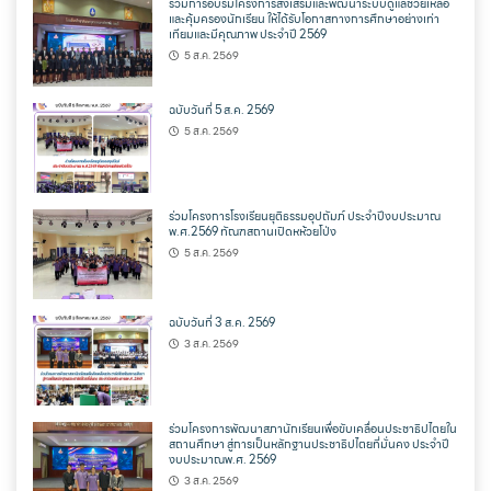
ร่วมการอบรมโครงการส่งเสริมและพัฒนาระบบดูแลช่วยเหลือ
และคุ้มครองนักเรียน ให้ได้รับโอกาสทางการศึกษาอย่างเท่า
เทียมและมีคุณภาพ ประจำปี 2569
5 ส.ค. 2569
ฉบับวันที่ 5 ส.ค. 2569
5 ส.ค. 2569
ร่วมโครงการโรงเรียนยุติธรรมอุปถัมภ์ ประจำปีงบประมาณ
พ.ศ.2569 ทัณฑสถานเปิดหห้วยโป่ง
5 ส.ค. 2569
ฉบับวันที่ 3 ส.ค. 2569
3 ส.ค. 2569
ร่วมโครงการพัฒนาสภานักเรียนเพื่อขับเคลื่อนประชาธิปไตยใน
สถานศึกษา สู่การเป็นหลักฐานประชาธิปไตยที่มั่นคง ประจำปี
งบประมาณพ.ศ. 2569
3 ส.ค. 2569