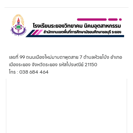
เลขที่ 99 ถนนเมืองใหม่มาบตาพุดสาย 7 ตำบลห้วยโป่ง อำเภอ
เมืองระยอง จังหวัดระยอง รหัสไปรษณีย์ 21150
โทร : 038 684 464