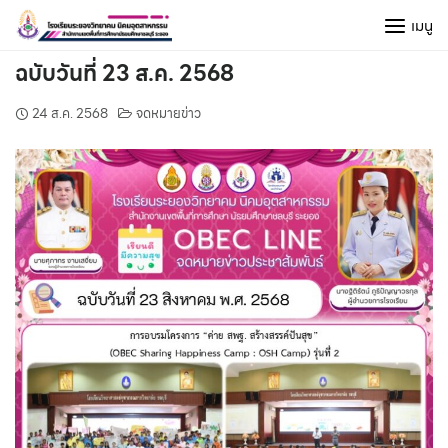
Skip
เมนู
to
content
ฉบับวันที่ 23 ส.ค. 2568
24 ส.ค. 2568
จดหมายข่าว