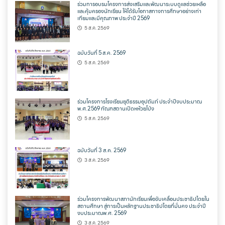
ร่วมการอบรมโครงการส่งเสริมและพัฒนาระบบดูแลช่วยเหลือ
และคุ้มครองนักเรียน ให้ได้รับโอกาสทางการศึกษาอย่างเท่า
เทียมและมีคุณภาพ ประจำปี 2569
5 ส.ค. 2569
ฉบับวันที่ 5 ส.ค. 2569
5 ส.ค. 2569
ร่วมโครงการโรงเรียนยุติธรรมอุปถัมภ์ ประจำปีงบประมาณ
พ.ศ.2569 ทัณฑสถานเปิดหห้วยโป่ง
5 ส.ค. 2569
ฉบับวันที่ 3 ส.ค. 2569
3 ส.ค. 2569
ร่วมโครงการพัฒนาสภานักเรียนเพื่อขับเคลื่อนประชาธิปไตยใน
สถานศึกษา สู่การเป็นหลักฐานประชาธิปไตยที่มั่นคง ประจำปี
งบประมาณพ.ศ. 2569
3 ส.ค. 2569