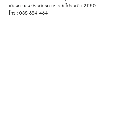
เมืองระยอง จังหวัดระยอง รหัสไปรษณีย์ 21150
โทร : 038 684 464