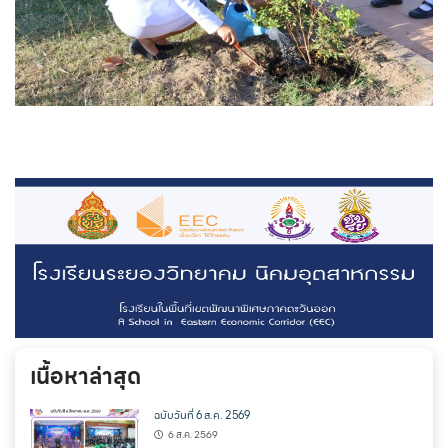
เนื้อหาล่าสุด
ฉบับวันที่ 6 ส.ค. 2569
6 ส.ค. 2569