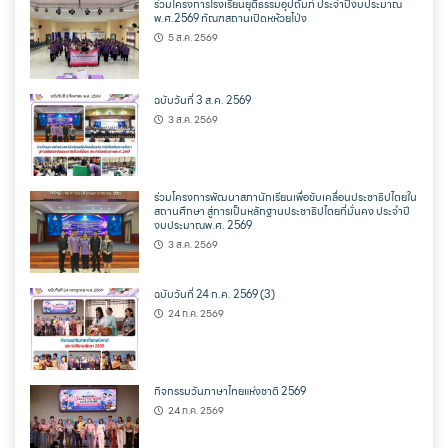
ร่วมโครงการโรงเรียนยุติธรรมอุปถัมภ์ ประจำปีงบประมาณ
พ.ศ.2569 ทัณฑสถานเปิดหห้วยโป่ง
5 ส.ค. 2569
ฉบับวันที่ 3 ส.ค. 2569
3 ส.ค. 2569
ร่วมโครงการพัฒนาสภานักเรียนเพื่อขับเคลื่อนประชาธิปไตยใน
สถานศึกษา สู่การเป็นหลักฐานประชาธิปไตยที่มั่นคง ประจำปี
งบประมาณพ.ศ. 2569
3 ส.ค. 2569
ฉบับวันที่ 24 ก.ค. 2569 (3)
24 ก.ค. 2569
กิจกรรมวันภาษาไทยแห่งชาติ 2569
24 ก.ค. 2569