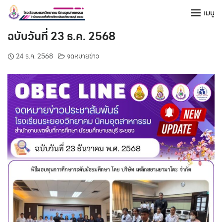
Skip
เมนู
to
content
ฉบับวันที่ 23 ธ.ค. 2568
24 ธ.ค. 2568
จดหมายข่าว