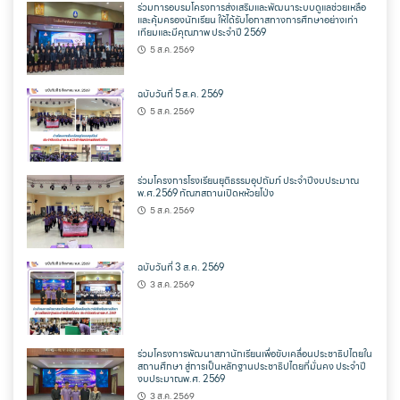
ร่วมการอบรมโครงการส่งเสริมและพัฒนาระบบดูแลช่วยเหลือ
และคุ้มครองนักเรียน ให้ได้รับโอกาสทางการศึกษาอย่างเท่า
เทียมและมีคุณภาพ ประจำปี 2569
5 ส.ค. 2569
ฉบับวันที่ 5 ส.ค. 2569
5 ส.ค. 2569
ร่วมโครงการโรงเรียนยุติธรรมอุปถัมภ์ ประจำปีงบประมาณ
พ.ศ.2569 ทัณฑสถานเปิดหห้วยโป่ง
5 ส.ค. 2569
ฉบับวันที่ 3 ส.ค. 2569
3 ส.ค. 2569
ร่วมโครงการพัฒนาสภานักเรียนเพื่อขับเคลื่อนประชาธิปไตยใน
สถานศึกษา สู่การเป็นหลักฐานประชาธิปไตยที่มั่นคง ประจำปี
งบประมาณพ.ศ. 2569
3 ส.ค. 2569