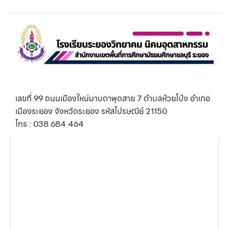
เลขที่ 99 ถนนเมืองใหม่มาบตาพุดสาย 7 ตำบลห้วยโป่ง อำเภอ
เมืองระยอง จังหวัดระยอง รหัสไปรษณีย์ 21150
โทร : 038 684 464