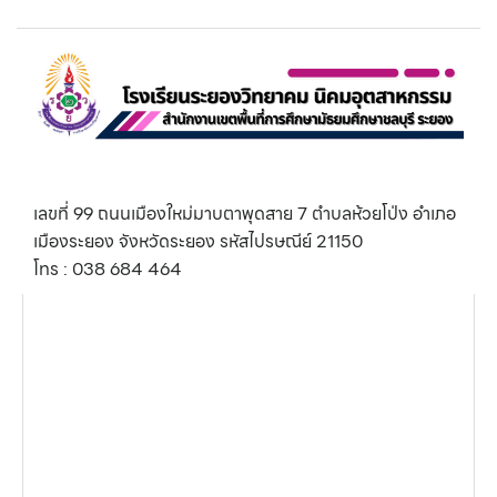
เลขที่ 99 ถนนเมืองใหม่มาบตาพุดสาย 7 ตำบลห้วยโป่ง อำเภอ
เมืองระยอง จังหวัดระยอง รหัสไปรษณีย์ 21150
โทร : 038 684 464