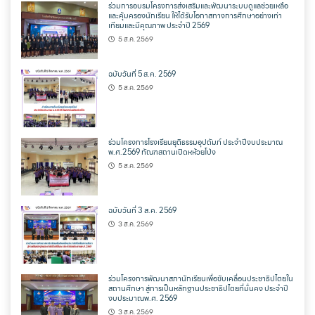
ร่วมการอบรมโครงการส่งเสริมและพัฒนาระบบดูแลช่วยเหลือ
และคุ้มครองนักเรียน ให้ได้รับโอกาสทางการศึกษาอย่างเท่า
เทียมและมีคุณภาพ ประจำปี 2569
5 ส.ค. 2569
ฉบับวันที่ 5 ส.ค. 2569
5 ส.ค. 2569
ร่วมโครงการโรงเรียนยุติธรรมอุปถัมภ์ ประจำปีงบประมาณ
พ.ศ.2569 ทัณฑสถานเปิดหห้วยโป่ง
5 ส.ค. 2569
ฉบับวันที่ 3 ส.ค. 2569
3 ส.ค. 2569
ร่วมโครงการพัฒนาสภานักเรียนเพื่อขับเคลื่อนประชาธิปไตยใน
สถานศึกษา สู่การเป็นหลักฐานประชาธิปไตยที่มั่นคง ประจำปี
งบประมาณพ.ศ. 2569
3 ส.ค. 2569