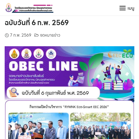
Skip
เมนู
to
content
ฉบับวันที่ 6 ก.พ. 2569
7 ก.พ. 2569
จดหมายข่าว