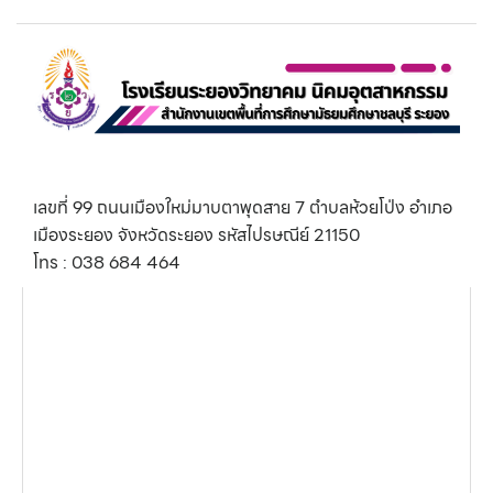
เลขที่ 99 ถนนเมืองใหม่มาบตาพุดสาย 7 ตำบลห้วยโป่ง อำเภอ
เมืองระยอง จังหวัดระยอง รหัสไปรษณีย์ 21150
โทร : 038 684 464