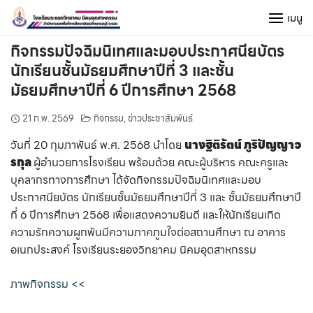
Skip
เมนู
to
content
กิจกรรมปัจฉิมนิเทศและมอบประกาศนียบัตร
นักเรียนชั้นมัธยมศึกษาปีที่ 3 และชั้น
มัธยมศึกษาปีที่ 6 ปีการศึกษา 2568
21 ก.พ. 2569
กิจกรรม
,
ข่าวประชาสัมพันธ์
วันที่ 20 กุมภาพันธ์ พ.ศ. 2568 นำโดย
นางฐิติรัตน์ ภูริปัญญาว
รกุล
ผู้อำนวยการโรงเรียน พร้อมด้วย คณะผู้บริหาร คณะครูและ
บุคลากรทางการศึกษา ได้จัดกิจกรรมปัจฉิมนิเทศและมอบ
ประกาศนียบัตร นักเรียนชั้นมัธยมศึกษาปีที่ 3 และ ชั้นมัธยมศึกษาปี
ที่ 6 ปีการศึกษา 2568 เพื่อแสดงความยินดี และให้นักเรียนเกิด
ความรักความผูกพันมีความภาคภูมใจต่อสถานศึกษา ณ อาคาร
อเนกประสงค์ โรงเรียนระยองวิทยาคม นิคมอุตสาหกรรม
ภาพกิจกรรม <<