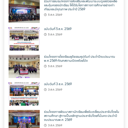
ร่วมการอบรมโครงการส่งเสริมและพัฒนาระบบดูแลช่วยเหลือ
และคุ้มครองนักเรียน ให้ได้รับโอกาสทางการศึกษาอย่างเท่า
เทียมและมีคุณภาพ ประจำปี 2569
5 ส.ค. 2569
ฉบับวันที่ 5 ส.ค. 2569
5 ส.ค. 2569
ร่วมโครงการโรงเรียนยุติธรรมอุปถัมภ์ ประจำปีงบประมาณ
พ.ศ.2569 ทัณฑสถานเปิดหห้วยโป่ง
5 ส.ค. 2569
ฉบับวันที่ 3 ส.ค. 2569
3 ส.ค. 2569
ร่วมโครงการพัฒนาสภานักเรียนเพื่อขับเคลื่อนประชาธิปไตยใน
สถานศึกษา สู่การเป็นหลักฐานประชาธิปไตยที่มั่นคง ประจำปี
งบประมาณพ.ศ. 2569
3 ส.ค. 2569