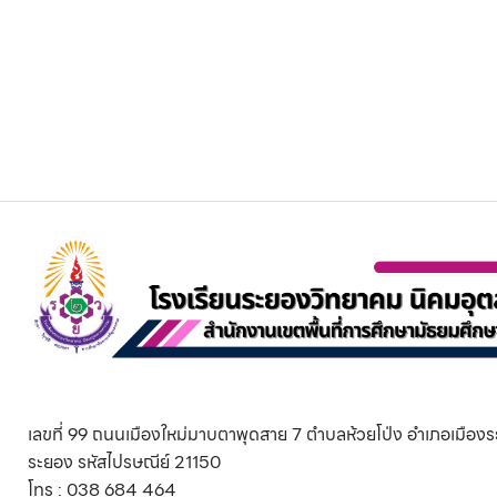
เลขที่ 99 ถนนเมืองใหม่มาบตาพุดสาย 7 ตำบลห้วยโป่ง อำเภอเมืองร
ระยอง รหัสไปรษณีย์ 21150
โทร : 038 684 464