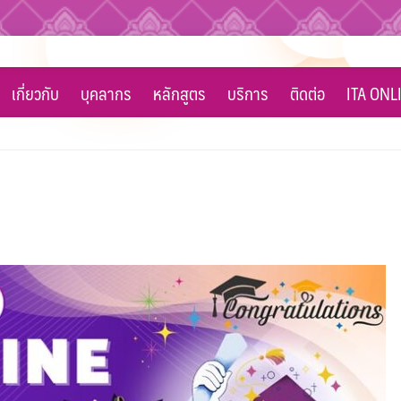
เกี่ยวกับ
บุคลากร
หลักสูตร
บริการ
ติดต่อ
ITA ONL