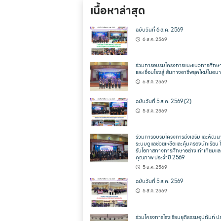
เนื้อหาล่าสุด
ฉบับวันที่ 6 ส.ค. 2569
6 ส.ค. 2569
ร่วมการอบรมโครงการแนะแนวการศึกษา
และเชื่อมโยงสู่เส้นทางอาชีพยุคใหม่ในอ
6 ส.ค. 2569
ฉบับวันที่ 5 ส.ค. 2569 (2)
5 ส.ค. 2569
ร่วมการอบรมโครงการส่งเสริมและพัฒน
ระบบดูแลช่วยเหลือและคุ้มครองนักเรียน ให
รับโอกาสทางการศึกษาอย่างเท่าเทียมแล
คุณภาพ ประจำปี 2569
5 ส.ค. 2569
ฉบับวันที่ 5 ส.ค. 2569
5 ส.ค. 2569
ร่วมโครงการโรงเรียนยุติธรรมอุปถัมภ์ ป