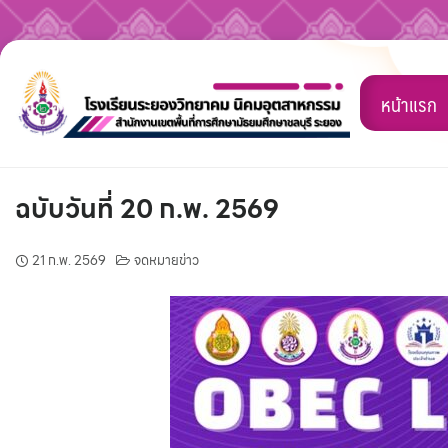
Skip
to
หน้าแรก
content
ฉบับวันที่ 20 ก.พ. 2569
21 ก.พ. 2569
จดหมายข่าว