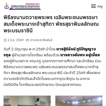
Skip
เมนู
to
content
พิธีลงนามถวายพระพร เฉลิมพระชนมพรรษา
สมเด็จพระนางเจ้าสุทิดา พัชรสุธาพิมลลักษณ
พระบรมราชินี
2 มิ.ย. 2569
ข่าวประชาสัมพันธ์
วันที่ 2 มิถุนายน พ.ศ.2569 นำโดย
นางฐิติรัตน์ ภูริปัญญาว
รกุล
ผู้อำนวยการโรงเรียน พร้อมด้วย
นางสาวอัมพร อยู่เมี่ยง
รองผู้อำนวยการ คณะครู บุคลากรทางการศึกษา และนักเรียน ร่วม
พิธีลงนามถวายพระพร เฉลิมพระชนมพรรษาสมเด็จพระนางเจ้าสุ
ทิดา พัชรสุธาพิมลลักษณ พระบรมราชินี ประจำปี 2569 เพื่อแสดง
ความจงรักภักดีและสำนึกในพระมหากรุณาธิคุณ ณ อาคาร
มัลติมีเดีย โรงเรียนระยองวิทยาคม นิคมอุตสาหกรรม