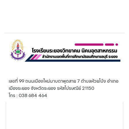
เลขที่ 99 ถนนเมืองใหม่มาบตาพุดสาย 7 ตำบลห้วยโป่ง อำเภอ
เมืองระยอง จังหวัดระยอง รหัสไปรษณีย์ 21150
โทร : 038 684 464