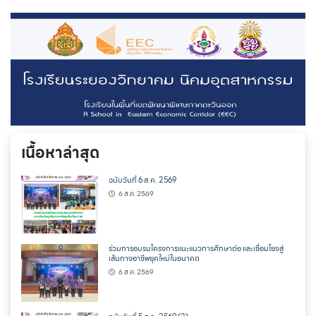
เนื้อหาล่าสุด
ฉบับวันที่ 6 ส.ค. 2569
6 ส.ค. 2569
ร่วมการอบรมโครงการแนะแนวการศึกษาต่อ และเชื่อมโยงสู่
เส้นทางอาชีพยุคใหม่ในอนาคต
6 ส.ค. 2569