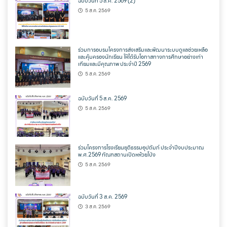
ฉบับวันที่ 5 ส.ค. 2569 (2)
5 ส.ค. 2569
ร่วมการอบรมโครงการส่งเสริมและพัฒนาระบบดูแลช่วยเหลือ
และคุ้มครองนักเรียน ให้ได้รับโอกาสทางการศึกษาอย่างเท่า
เทียมและมีคุณภาพ ประจำปี 2569
5 ส.ค. 2569
ฉบับวันที่ 5 ส.ค. 2569
5 ส.ค. 2569
ร่วมโครงการโรงเรียนยุติธรรมอุปถัมภ์ ประจำปีงบประมาณ
พ.ศ.2569 ทัณฑสถานเปิดหห้วยโป่ง
5 ส.ค. 2569
ฉบับวันที่ 3 ส.ค. 2569
3 ส.ค. 2569