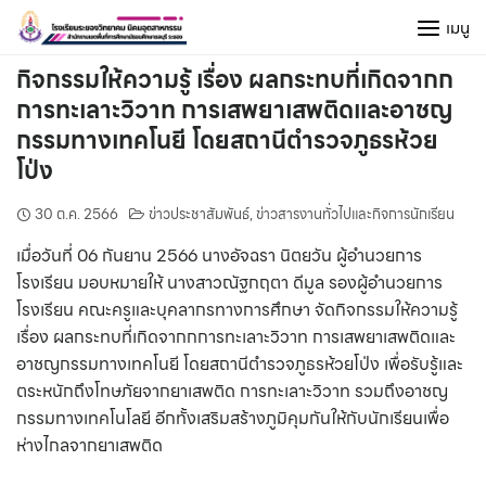
Skip
เมนู
to
content
กิจกรรมให้ความรู้ เรื่อง ผลกระทบที่เกิดจากก
การทะเลาะวิวาท การเสพยาเสพติดและอาชญ
กรรมทางเทคโนยี โดยสถานีตำรวจภูธรห้วย
โป่ง
30 ต.ค. 2566
ข่าวประชาสัมพันธ์
,
ข่าวสารงานทั่วไปและกิจการนักเรียน
เมื่อวันที่ 06 กันยาน 2566 นางอัจฉรา นิตยวัน ผู้อำนวยการ
โรงเรียน มอบหมายให้ นางสาวณัฐกฤตา ดีมูล รองผู้อำนวยการ
โรงเรียน คณะครูและบุคลากรทางการศึกษา จัดกิจกรรมให้ความรู้
เรื่อง ผลกระทบที่เกิดจากกการทะเลาะวิวาท การเสพยาเสพติดและ
อาชญกรรมทางเทคโนยี โดยสถานีตำรวจภูธรห้วยโป่ง เพื่อรับรู้และ
ตระหนักถึงโทษภัยจากยาเสพติด การทะเลาะวิวาท รวมถึงอาชญ
กรรมทางเทคโนโลยี อีกทั้งเสริมสร้างภูมิคุมกันให้กับนักเรียนเพื่อ
ห่างไกลจากยาเสพติด