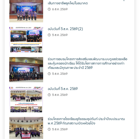
เส้นทางอาชีพยุคใหม่ในอนาคต
6 ส.ค. 2569
ฉบับวันที่ 5 ส.ค. 2569 (2)
5 ส.ค. 2569
ร่วมการอบรมโครงการส่งเสริมและพัฒนาระบบดูแลช่วยเหลือ
และคุ้มครองนักเรียน ให้ได้รับโอกาสทางการศึกษาอย่างเท่า
เทียมและมีคุณภาพ ประจำปี 2569
5 ส.ค. 2569
ฉบับวันที่ 5 ส.ค. 2569
5 ส.ค. 2569
ร่วมโครงการโรงเรียนยุติธรรมอุปถัมภ์ ประจำปีงบประมาณ
พ.ศ.2569 ทัณฑสถานเปิดหห้วยโป่ง
5 ส.ค. 2569