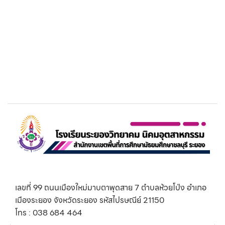
เลขที่ 99 ถนนเมืองใหม่มาบตาพุดสาย 7 ตำบลห้วยโป่ง อำเภอ
เมืองระยอง จังหวัดระยอง รหัสไปรษณีย์ 21150
โทร : 038 684 464