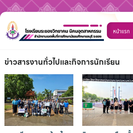
Skip
to
หน้าแรก
content
ข่าวสารงานทั่วไปและกิจการนักเรียน