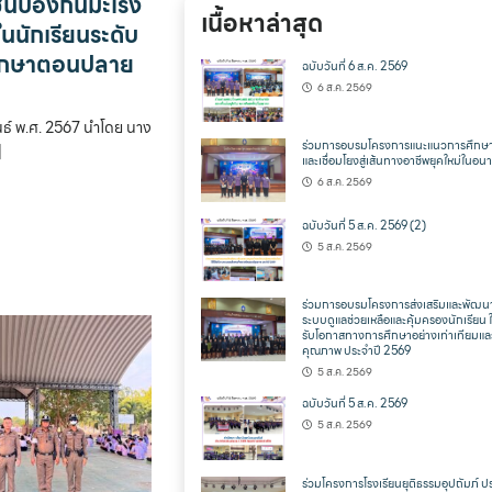
ีนป้องกันมะเร็ง
เนื้อหาล่าสุด
นนักเรียนระดับ
ศึกษาตอนปลาย
ฉบับวันที่ 6 ส.ค. 2569
6 ส.ค. 2569
ันธ์ พ.ศ. 2567 นำโดย นาง
ร่วมการอบรมโครงการแนะแนวการศึกษา
]
และเชื่อมโยงสู่เส้นทางอาชีพยุคใหม่ในอ
6 ส.ค. 2569
ฉบับวันที่ 5 ส.ค. 2569 (2)
5 ส.ค. 2569
ร่วมการอบรมโครงการส่งเสริมและพัฒน
ระบบดูแลช่วยเหลือและคุ้มครองนักเรียน ให
รับโอกาสทางการศึกษาอย่างเท่าเทียมแล
คุณภาพ ประจำปี 2569
5 ส.ค. 2569
ฉบับวันที่ 5 ส.ค. 2569
5 ส.ค. 2569
ร่วมโครงการโรงเรียนยุติธรรมอุปถัมภ์ ป