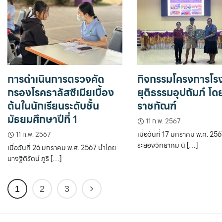
การดำเนินการตรวจคัด
กิจกรรมโครงการโรง
กรองโรคธาลัสซีเมียเบื้อง
ยุติธรรมอุปถัมภ์ โ
ต้นในนักเรียนระดับชั้น
ราชทัณฑ์
มัธยมศึกษาปีที่ 1
11 ก.พ. 2567
เมื่อวันที่ 17 มกราคม พ.ศ. 25
11 ก.พ. 2567
ระยองวิทยาคม นิ […]
เมื่อวันที่ 26 มกราคม พ.ศ. 2567 นำโดย
นางฐิติรัตน์ ภูริ […]
1
2
3