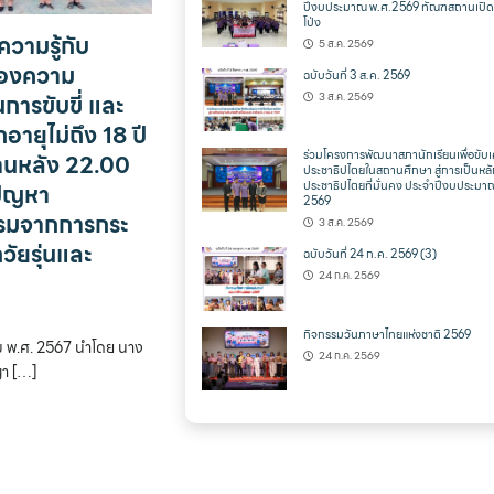
ปีงบประมาณ พ.ศ.2569 ทัณฑสถานเปิด
โป่ง
ความรู้กับ
5 ส.ค. 2569
ื่องความ
ฉบับวันที่ 3 ส.ค. 2569
การขับขี่ และ
3 ส.ค. 2569
อายุไม่ถึง 18 ปี
ร่วมโครงการพัฒนาสภานักเรียนเพื่อขับเ
านหลัง 22.00
ประชาธิปไตยในสถานศึกษา สู่การเป็นหล
้ปัญหา
ประชาธิปไตยที่มั่นคง ประจำปีงบประมา
2569
มจากการกระ
3 ส.ค. 2569
วัยรุ่นและ
ฉบับวันที่ 24 ก.ค. 2569 (3)
24 ก.ค. 2569
กิจกรรมวันภาษาไทยแห่งชาติ 2569
ม พ.ศ. 2567 นำโดย นาง
24 ก.ค. 2569
ญา […]