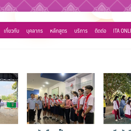
เกี่ยวกับ
บุคลากร
หลักสูตร
บริการ
ติดต่อ
ITA ONL