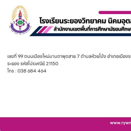
เลขที่ 99 ถนนเมืองใหม่มาบตาพุดสาย 7 ตำบลห้วยโป่ง อำเภอเมืองร
ระยอง รหัสไปรษณีย์ 21150
โทร : 038 684 464
www.rywnk.a