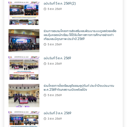
ฉบับวันที่ 5 ส.ค. 2569 (2)
5 ส.ค. 2569
ร่วมการอบรมโครงการส่งเสริมและพัฒนาระบบดูแลช่วยเหลือ
และคุ้มครองนักเรียน ให้ได้รับโอกาสทางการศึกษาอย่างเท่า
เทียมและมีคุณภาพ ประจำปี 2569
5 ส.ค. 2569
ฉบับวันที่ 5 ส.ค. 2569
5 ส.ค. 2569
ร่วมโครงการโรงเรียนยุติธรรมอุปถัมภ์ ประจำปีงบประมาณ
พ.ศ.2569 ทัณฑสถานเปิดหห้วยโป่ง
5 ส.ค. 2569
ฉบับวันที่ 3 ส.ค. 2569
3 ส.ค. 2569