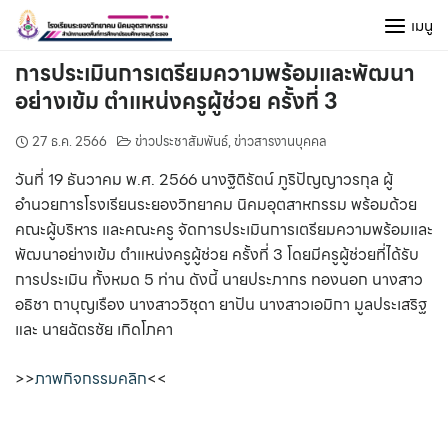
Skip
เมนู
to
content
การประเมินการเตรียมความพร้อมและพัฒนา
อย่างเข้ม ตำแหน่งครูผู้ช่วย ครั้งที่ 3
27 ธ.ค. 2566
ข่าวประชาสัมพันธ์
,
ข่าวสารงานบุคคล
วันที่ 19 ธันวาคม พ.ศ. 2566 นางฐิติรัตน์ ภูริปัญญาวรกุล ผู้
อำนวยการโรงเรียนระยองวิทยาคม นิคมอุตสาหกรรม พร้อมด้วย
คณะผู้บริหาร และคณะครู จัดการประเมินการเตรียมความพร้อมและ
พัฒนาอย่างเข้ม ตำแหน่งครูผู้ช่วย ครั้งที่ 3 โดยมีครูผู้ช่วยที่ได้รับ
การประเมิน ทั้งหมด 5 ท่าน ดังนี้ นายประภากร ทองนอก นางสาว
อธิชา ถาบุญเรือง นางสาววิชุดา ยาปัน นางสาวเอมิกา มูลประเสริฐ
และ นายฉัตรชัย เกิดโภคา
>>
ภาพกิจกรรมคลิก
<<