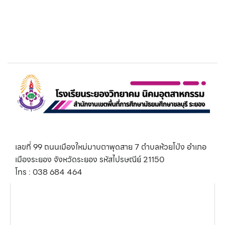
เลขที่ 99 ถนนเมืองใหม่มาบตาพุดสาย 7 ตำบลห้วยโป่ง อำเภอ
เมืองระยอง จังหวัดระยอง รหัสไปรษณีย์ 21150
โทร : 038 684 464