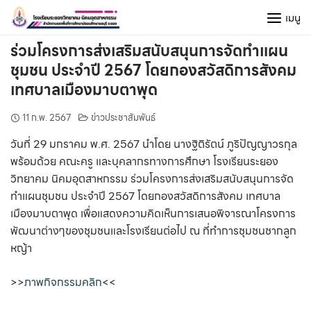
Skip
เมนู
to
content
ร่วมโครงการส่งเสริมสนับสนุนการจัดทำแผน
ชุมชน ประจำปี 2567 โดยกองสวัสดิการสังคม
เทศบาลเมืองมาบตาพุด
11 ก.พ. 2567
ข่าวประชาสัมพันธ์
วันที่ 29 มกราคม พ.ศ. 2567 นำโดย นางฐิติรัตน์ ภูริปัญญาวรกุล
พร้อมด้วย คณะครู และบุคลากรทางการศึกษา โรงเรียนระยอง
วิทยาคม นิคมอุตสาหกรรม ร่วมโครงการส่งเสริมสนับสนุนการจัด
ทำแผนชุมชน ประจำปี 2567 โดยกองสวัสดิการสังคม เทศบาล
เมืองมาบตาพุด เพื่อแสดงความคิดเห็นการเสนอพิจารณาโครงการ
พัฒนาต่างๆของชุมชนและโรงเรียนต่อไป ณ ที่ทำการชุมชนชากลูก
หญ้า
>>
ภาพกิจกรรมคลิก
<<