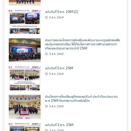
ฉบับวันที่ 5 ส.ค. 2569 (2)
5 ส.ค. 2569
ร่วมการอบรมโครงการส่งเสริมและพัฒนาระบบดูแลช่วยเหลือ
และคุ้มครองนักเรียน ให้ได้รับโอกาสทางการศึกษาอย่างเท่า
เทียมและมีคุณภาพ ประจำปี 2569
5 ส.ค. 2569
ฉบับวันที่ 5 ส.ค. 2569
5 ส.ค. 2569
ร่วมโครงการโรงเรียนยุติธรรมอุปถัมภ์ ประจำปีงบประมาณ
พ.ศ.2569 ทัณฑสถานเปิดหห้วยโป่ง
5 ส.ค. 2569
ฉบับวันที่ 3 ส.ค. 2569
3 ส.ค. 2569