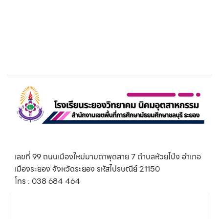
เลขที่ 99 ถนนเมืองใหม่มาบตาพุดสาย 7 ตำบลห้วยโป่ง อำเภอ
เมืองระยอง จังหวัดระยอง รหัสไปรษณีย์ 21150
โทร : 038 684 464